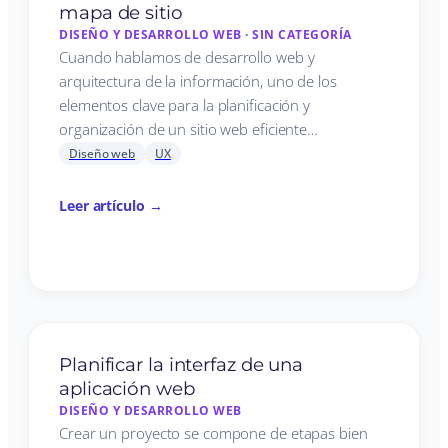
mapa de sitio
DISEÑO Y DESARROLLO WEB
·
SIN CATEGORÍA
Cuando hablamos de desarrollo web y
arquitectura de la información, uno de los
elementos clave para la planificación y
organización de un sitio web eficiente…
Diseño web
UX
Leer artículo →
Planificar la interfaz de una
aplicación web
DISEÑO Y DESARROLLO WEB
Crear un proyecto se compone de etapas bien