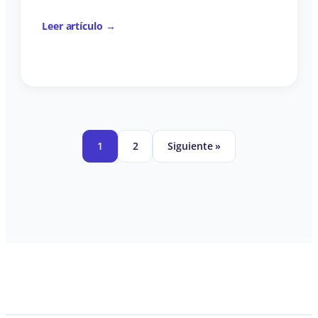
Leer artículo →
1
2
Siguiente »