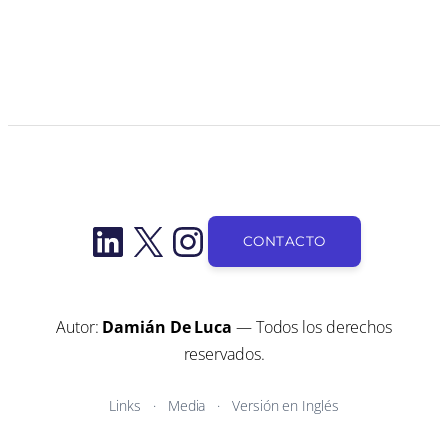
LinkedIn
X
Instagram
CONTACTO
Autor:
Damián De Luca
— Todos los derechos
reservados.
Links
Media
Versión en Inglés