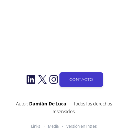
LinkedIn
X
Instagram
CONTACTO
Autor:
Damián De Luca
— Todos los derechos
reservados.
Links
Media
Versión en Inglés