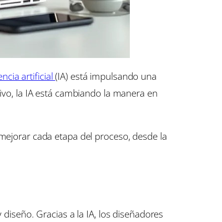
encia artificial
(IA) está impulsando una
vivo, la IA está cambiando la manera en
 mejorar cada etapa del proceso, desde la
 diseño. Gracias a la IA, los diseñadores