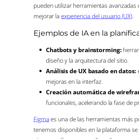
pueden utilizar herramientas avanzadas q
mejorar la
experiencia del usuario (UX)
.
Ejemplos de IA en la planifi
Chatbots y brainstorming:
herra
diseño y la arquitectura del sitio.
Análisis de UX basado en datos:
e
mejoras en la interfaz.
Creación automática de wirefra
funcionales, acelerando la fase de p
Figma
es una de las herramientas más po
tenemos disponibles en la plataforma s