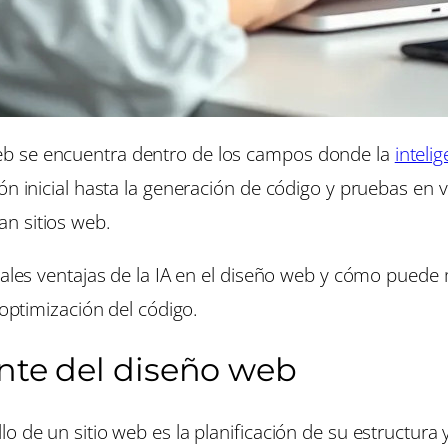
eb se encuentra dentro de los campos donde la
intelig
ón inicial hasta la generación de código y pruebas en 
n sitios web.
ipales ventajas de la IA en el diseño web y cómo puede
 optimización del código.
ente del diseño web
o de un sitio web es la planificación de su estructura y