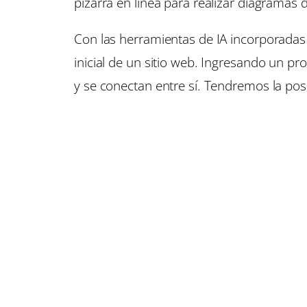
pizarra en línea para realizar diagramas d
Con las herramientas de IA incorporadas 
inicial de un sitio web. Ingresando un 
y se conectan entre sí. Tendremos la posi