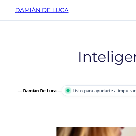
Saltar
DAMIÁN DE LUCA
al
contenido
Intelige
— Damián De Luca —
Listo para ayudarte a impulsar