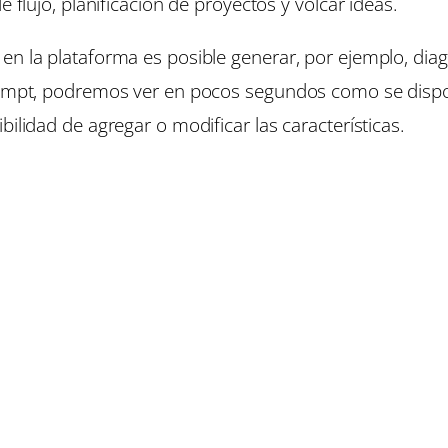
e flujo, planificación de proyectos y volcar ideas.
en la plataforma es posible generar, por ejemplo, diag
prompt, podremos ver en pocos segundos como se dispon
bilidad de agregar o modificar las características.