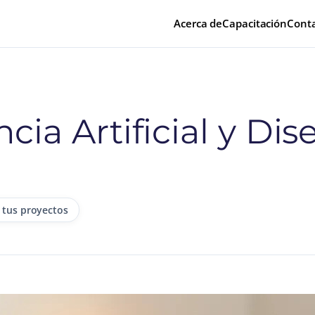
Acerca de
Capacitación
Cont
ncia Artificial y D
 tus proyectos