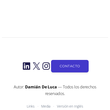
LinkedIn
X
Instagram
CONTACTO
Autor:
Damián De Luca
— Todos los derechos
reservados.
Links
Media
Versión en Inglés