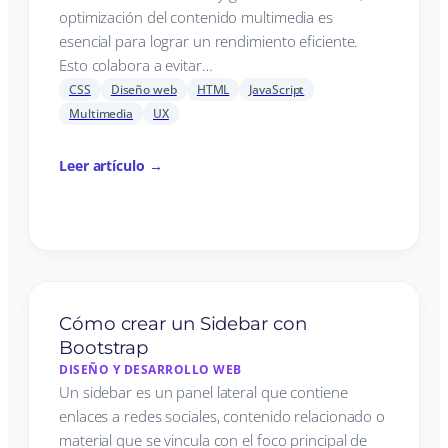
optimización del contenido multimedia es
esencial para lograr un rendimiento eficiente.
Esto colabora a evitar…
CSS
Diseño web
HTML
JavaScript
Multimedia
UX
Leer artículo →
Cómo crear un Sidebar con
Bootstrap
DISEÑO Y DESARROLLO WEB
Un sidebar es un panel lateral que contiene
enlaces a redes sociales, contenido relacionado o
material que se vincula con el foco principal de