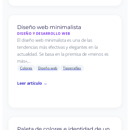
Diseño web minimalista
DISEÑO Y DESARROLLO WEB
El diseño web minimalista es una de las
tendencias más efectivas y elegantes en la
actualidad. Se basa en la premisa de «menos es
más»,…
Colores
Diseño web
Tipografías
Leer artículo →
Paleta de colores e identidad de un