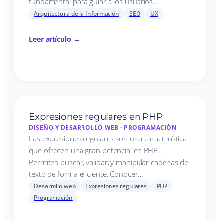
fundamental para guiar a los usuarios…
Arquitectura de la Información
SEO
UX
Leer artículo →
Expresiones regulares en PHP
DISEÑO Y DESARROLLO WEB
·
PROGRAMACIÓN
Las expresiones regulares son una característica
que ofrecen una gran potencial en PHP.
Permiten buscar, validar, y manipular cadenas de
texto de forma eficiente. Conocer…
Desarrollo web
Expresiones regulares
PHP
Programación