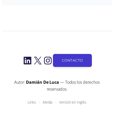
LinkedIn
X
Instagram
CONTACTO
Autor:
Damián De Luca
— Todos los derechos
reservados.
Links
Media
Versión en Inglés