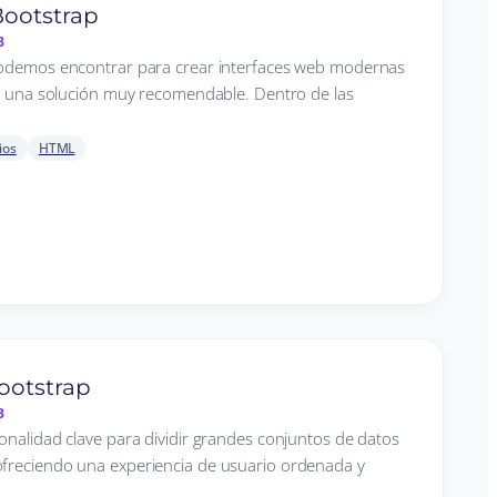
Bootstrap
B
podemos encontrar para crear interfaces web modernas
es una solución muy recomendable. Dentro de las
ios
HTML
ootstrap
B
onalidad clave para dividir grandes conjuntos de datos
freciendo una experiencia de usuario ordenada y