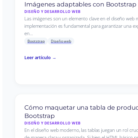
Imágenes adaptables con Bootstrap
DISEÑO Y DESARROLLO WEB
Las imágenes son un elemento clave en el diseño web 
implementación es fundamental para garantizar una exp
en…
Bootstrap
Diseño web
Leer artículo →
Cómo maquetar una tabla de produc
Bootstrap
DISEÑO Y DESARROLLO WEB
En el diseño web moderno, las tablas juegan un rol cruc
de manera clara y organizada. Si bien el HTML básico 