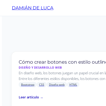
DAMIÁN DE LUCA
Cómo crear botones con estilo outlin
DISEÑO Y DESARROLLO WEB
En diseño web, los botones juegan un papel crucial en l
Entre los diferentes estilos disponibles, los botones con 
Bootstrap
CSS
Diseño web
HTML
Leer artículo →