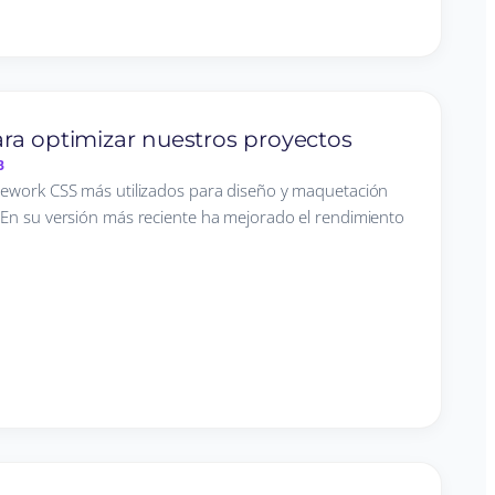
ara optimizar nuestros proyectos
B
mework CSS más utilizados para diseño y maquetación
 En su versión más reciente ha mejorado el rendimiento