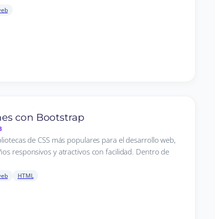
web
es con Bootstrap
B
bliotecas de CSS más populares para el desarrollo web,
os responsivos y atractivos con facilidad. Dentro de
web
HTML