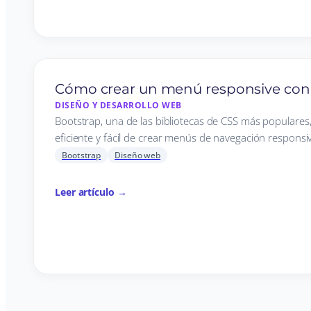
Cómo crear un menú responsive con
DISEÑO Y DESARROLLO WEB
Bootstrap, una de las bibliotecas de CSS más populare
eficiente y fácil de crear menús de navegación responsiv
Bootstrap
Diseño web
Leer artículo →