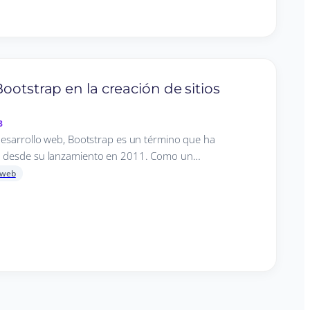
ootstrap en la creación de sitios
B
desarrollo web, Bootstrap es un término que ha
d desde su lanzamiento en 2011. Como un…
 web