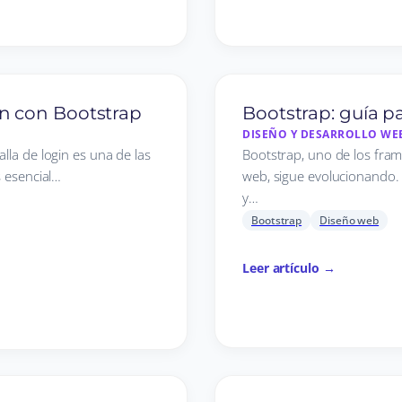
n con Bootstrap
Bootstrap: guía p
DISEÑO Y DESARROLLO WE
lla de login es una de las
Bootstrap, uno de los fra
s esencial…
web, sigue evolucionando.
y…
Bootstrap
Diseño web
Leer artículo →