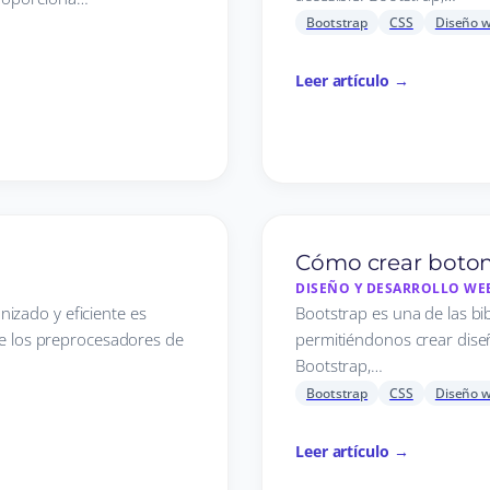
Bootstrap
CSS
Diseño 
Leer artículo →
Cómo crear boton
DISEÑO Y DESARROLLO WE
izado y eficiente es
Bootstrap es una de las bi
 de los preprocesadores de
permitiéndonos crear diseñ
Bootstrap,…
Bootstrap
CSS
Diseño 
Leer artículo →