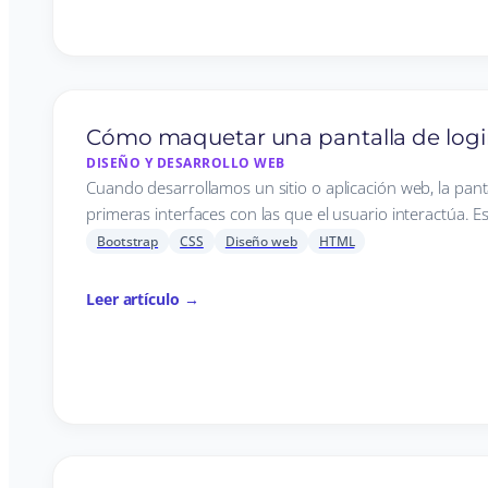
Cómo maquetar una pantalla de logi
DISEÑO Y DESARROLLO WEB
Cuando desarrollamos un sitio o aplicación web, la panta
primeras interfaces con las que el usuario interactúa. E
Bootstrap
CSS
Diseño web
HTML
Leer artículo →