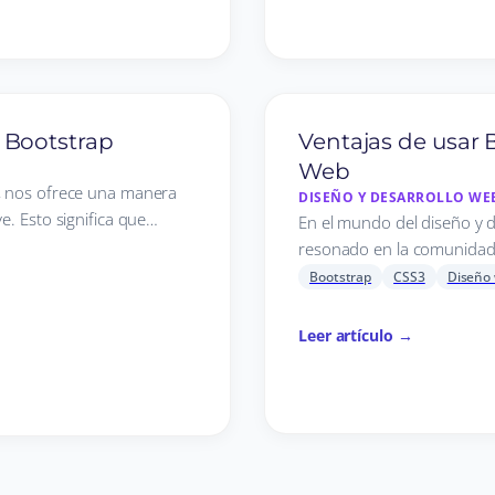
 Bootstrap
Ventajas de usar B
Web
s, nos ofrece una manera
DISEÑO Y DESARROLLO WE
e. Esto significa que…
En el mundo del diseño y 
resonado en la comunida
Bootstrap
CSS3
Diseño
Leer artículo →