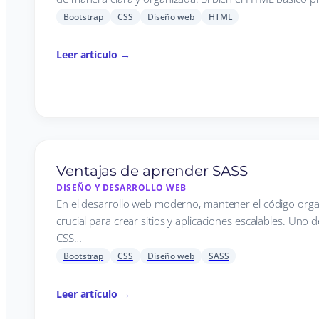
Bootstrap
CSS
Diseño web
HTML
Leer artículo →
Ventajas de aprender SASS
DISEÑO Y DESARROLLO WEB
En el desarrollo web moderno, mantener el código organ
crucial para crear sitios y aplicaciones escalables. Uno
CSS…
Bootstrap
CSS
Diseño web
SASS
Leer artículo →