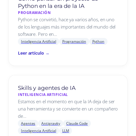
Python en la era de la IA
PROGRAMACIÓN
Python se convirtió, hace ya varios años, en uno
de los lenguajes más importantes del mundo del
software. Pero en…
Inteligencia Artificial
Programación
Python
Leer artículo →
Skills y agentes de IA
INTELIGENCIA ARTIFICIAL
Estamos en el momento en que la IA deja de ser
una herramienta y se convierte en un compañero
de…
Agentes
Antigravity
Claude Code
Inteligencia Artificial
LLM