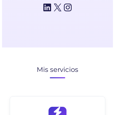
LinkedIn
X
Instagram
Mis servicios