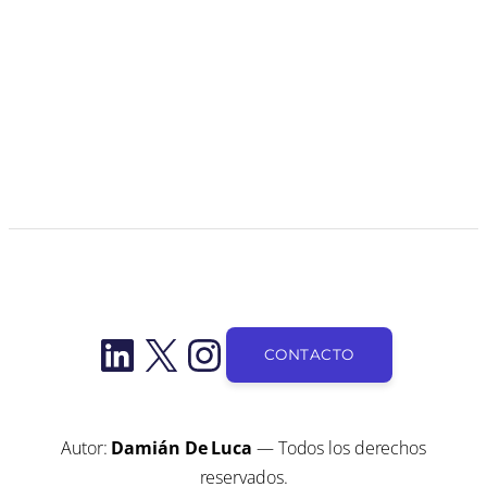
LinkedIn
X
Instagram
CONTACTO
Autor:
Damián De Luca
— Todos los derechos
reservados.