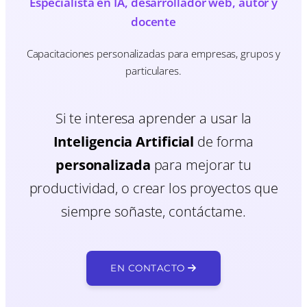
Especialista en IA, desarrollador web, autor y
docente
Capacitaciones personalizadas para empresas, grupos y
particulares.
Si te interesa aprender a usar la
Inteligencia Artificial
de forma
personalizada
para mejorar tu
productividad, o crear los proyectos que
siempre soñaste, contáctame.
EN CONTACTO