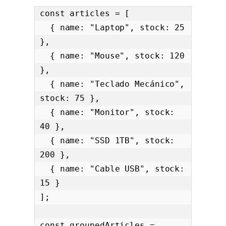
const articles = [

  { name: "Laptop", stock: 25 
},

  { name: "Mouse", stock: 120 
},

  { name: "Teclado Mecánico", 
stock: 75 },

  { name: "Monitor", stock: 
40 },

  { name: "SSD 1TB", stock: 
200 },

  { name: "Cable USB", stock: 
15 }

];

const groupedArticles = 