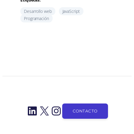
Desarrollo web
JavaScript
Programación
LinkedIn
X
Instagram
CONTACTO