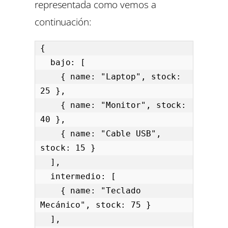
representada como vemos a
continuación:
{

  bajo: [

    { name: "Laptop", stock: 
25 },

    { name: "Monitor", stock: 
40 },

    { name: "Cable USB", 
stock: 15 }

  ],

  intermedio: [

    { name: "Teclado 
Mecánico", stock: 75 }

  ],
