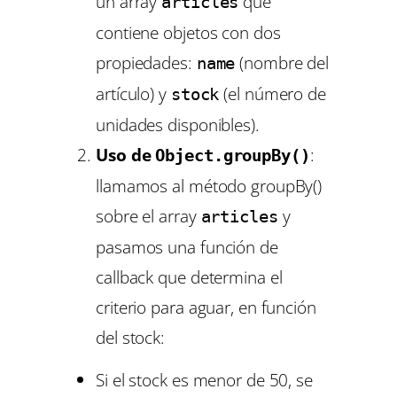
un array
que
articles
contiene objetos con dos
propiedades:
(nombre del
name
artículo) y
(el número de
stock
unidades disponibles).
Uso de
:
Object.groupBy()
llamamos al método groupBy()
sobre el array
y
articles
pasamos una función de
callback que determina el
criterio para aguar, en función
del stock:
Si el stock es menor de 50, se