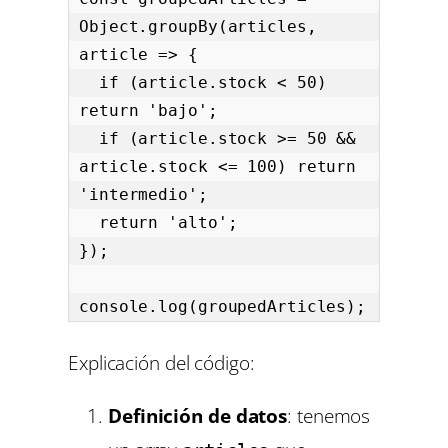
Object.groupBy(articles, 
article => {

  if (article.stock < 50) 
return 'bajo';

  if (article.stock >= 50 && 
article.stock <= 100) return 
'intermedio';

  return 'alto';

});

console.log(groupedArticles);
Explicación del código:
Definición de datos
: tenemos