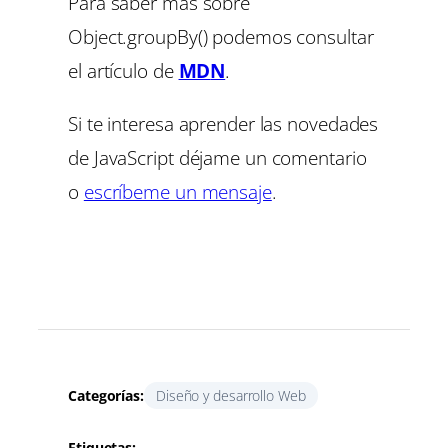
Para saber más sobre
Object.groupBy() podemos consultar
el artículo de
MD
N
.
Si te interesa aprender las novedades
de JavaScript déjame un comentario
o
escríbeme un mensaje
.
Categorías:
Diseño y desarrollo Web
Etiquetas: