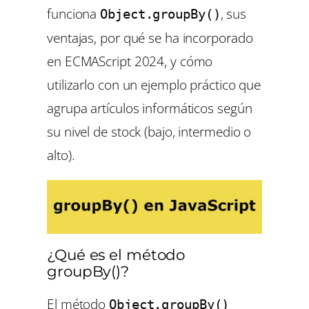
funciona
, sus
Object.groupBy()
ventajas, por qué se ha incorporado
en ECMAScript 2024, y cómo
utilizarlo con un ejemplo práctico que
agrupa artículos informáticos según
su nivel de stock (bajo, intermedio o
alto).
¿Qué es el método
groupBy()?
El método
Object.groupBy()