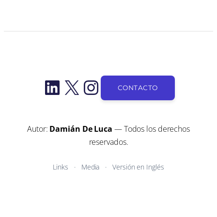
LinkedIn
X
Instagram
CONTACTO
Autor:
Damián De Luca
— Todos los derechos
reservados.
Links
Media
Versión en Inglés