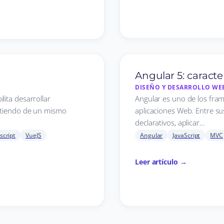
Angular 5: caracte
DISEÑO Y DESARROLLO WE
lita desarrollar
Angular es uno de los fram
artiendo de un mismo
aplicaciones Web. Entre sus
declarativos, aplicar…
script
VueJS
Angular
JavaScript
MVC
Leer artículo →