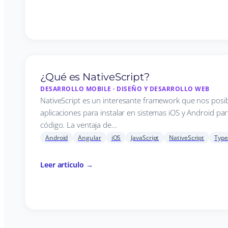
¿Qué es NativeScript?
DESARROLLO MOBILE
·
DISEÑO Y DESARROLLO WEB
NativeScript es un interesante framework que nos posibi
aplicaciones para instalar en sistemas iOS y Android p
código. La ventaja de…
Android
Angular
iOS
JavaScript
NativeScript
Type
Leer artículo →