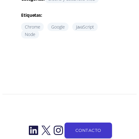
Etiquetas:
Chrome
Google
JavaScript
Node
LinkedIn
X
Instagram
CONTACTO