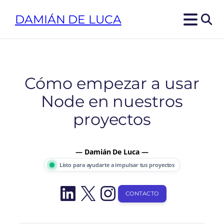
Saltar
DAMIÁN DE LUCA
al
contenido
Cómo empezar a usar
Node en nuestros
proyectos
— Damián De Luca —
Listo para ayudarte a impulsar tus proyectos
LinkedIn
X
Instagram
CONTACTO