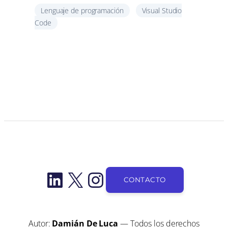
Lenguaje de programación
Visual Studio
Code
LinkedIn
X
Instagram
CONTACTO
Autor:
Damián De Luca
— Todos los derechos