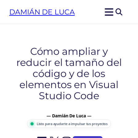
Saltar
DAMIÁN DE LUCA
al
contenido
Cómo ampliar y
reducir el tamaño del
código y de los
elementos en Visual
Studio Code
— Damián De Luca —
Listo para ayudarte a impulsar tus proyectos