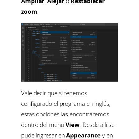
Ampliar
,
Alejar
o
Restablecer
zoom
.
Vale decir que si tenemos
configurado el programa en inglés,
estas opciones las encontraremos
dentro del menú
View
. Desde allí se
pude ingresar en
Appearance
y en