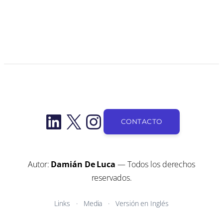
LinkedIn
X
Instagram
CONTACTO
Autor:
Damián De Luca
— Todos los derechos
reservados.
Links
Media
Versión en Inglés