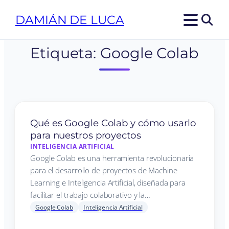
DAMIÁN DE LUCA
Etiqueta:
Google Colab
Qué es Google Colab y cómo usarlo
para nuestros proyectos
INTELIGENCIA ARTIFICIAL
Google Colab es una herramienta revolucionaria
para el desarrollo de proyectos de Machine
Learning e Inteligencia Artificial, diseñada para
facilitar el trabajo colaborativo y la…
Google Colab
Inteligencia Artificial