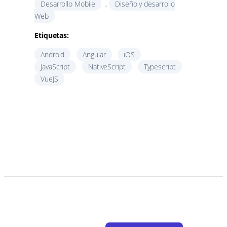
Desarrollo Mobile
, 
Diseño y desarrollo
Web
Etiquetas:
Android
Angular
iOS
JavaScript
NativeScript
Typescript
VueJS