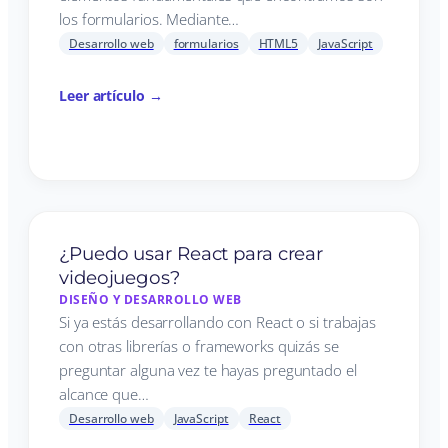
los formularios. Mediante…
Desarrollo web
formularios
HTML5
JavaScript
Leer artículo →
¿Puedo usar React para crear
videojuegos?
DISEÑO Y DESARROLLO WEB
Si ya estás desarrollando con React o si trabajas
con otras librerías o frameworks quizás se
preguntar alguna vez te hayas preguntado el
alcance que…
Desarrollo web
JavaScript
React