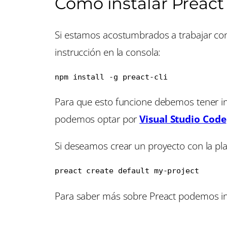
Cómo instalar Preact
Si estamos acostumbrados a trabajar con
instrucción en la consola:
npm install -g preact-cli
Para que esto funcione debemos tener i
podemos optar por
Visual Studio Code
Si deseamos crear un proyecto con la plan
preact create default my-project
Para saber más sobre Preact podemos ing