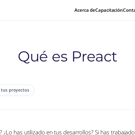
Acerca de
Capacitación
Cont
Qué es Preact
 tus proyectos
? ¿Lo has utilizado en tus desarrollos? Si has trabajado