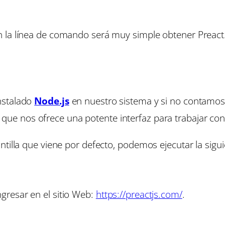
 la línea de comando será muy simple obtener Preact. 
nstalado
Node.js
en nuestro sistema y si no contamos 
que nos ofrece una potente interfaz para trabajar con
tilla que viene por defecto, podemos ejecutar la siguie
resar en el sitio Web:
https://preactjs.com/
.