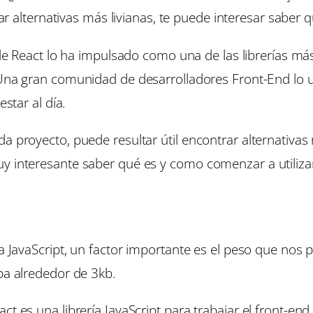
ar alternativas más livianas, te puede interesar saber 
e React lo ha impulsado como una de las librerías má
 gran comunidad de desarrolladores Front-End lo uti
star al día.
a proyecto, puede resultar útil encontrar alternativas 
y interesante saber qué es y como comenzar a utilizar
ía JavaScript, un factor importante es el peso que nos
upa alrededor de 3kb.
ct es una librería JavaScript para trabajar el front-end