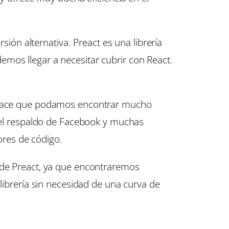
ón alternativa. Preact es una librería
mos llegar a necesitar cubrir con React.
to hace que podamos encontrar mucho
n el respaldo de Facebook y muchas
res de código.
o de Preact, ya que encontraremos
 librería sin necesidad de una curva de