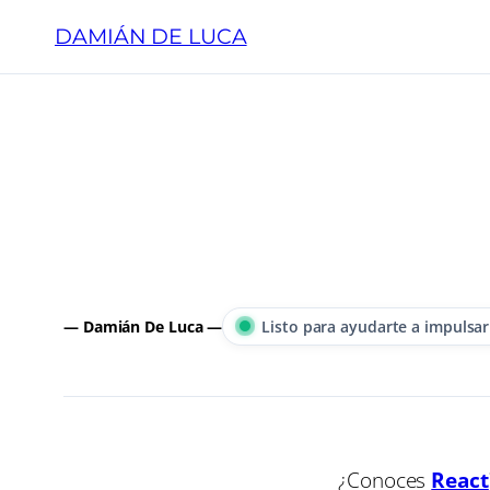
Saltar
DAMIÁN DE LUCA
al
contenido
— Damián De Luca —
Listo para ayudarte a impulsar
¿Conoces
React