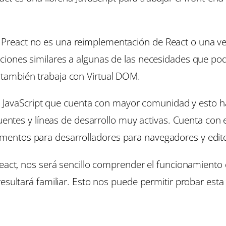
eact no es una reimplementación de React o una versi
iones similares a algunas de las necesidades que pode
también trabaja con Virtual DOM.
rías JavaScript que cuenta con mayor comunidad y es
ecuentes y líneas de desarrollo muy activas. Cuenta co
entos para desarrolladores para navegadores y edito
React, nos será sencillo comprender el funcionamient
esultará familiar. Esto nos puede permitir probar esta