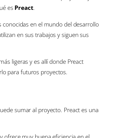
qué es
Preact
.
s conocidas en el mundo del desarrollo
lizan en sus trabajos y siguen sus
más ligeras y es allí donde Preact
lo para futuros proyectos.
 puede sumar al proyecto. Preact es una
 y ofrece muy buena eficiencia en el