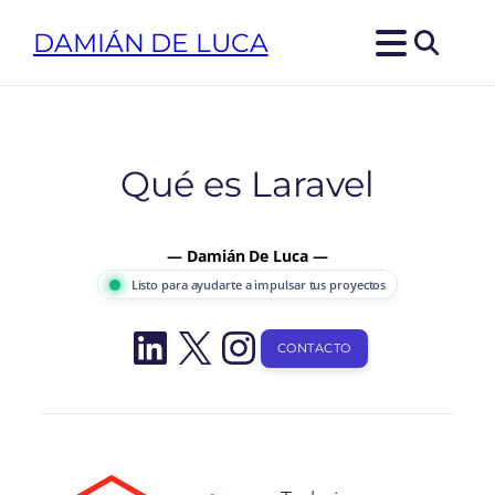
Saltar
DAMIÁN DE LUCA
al
contenido
Qué es Laravel
— Damián De Luca —
Listo para ayudarte a impulsar tus proyectos
LinkedIn
X
Instagram
CONTACTO