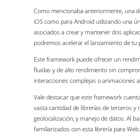
Como mencionaba anteriormente, una de la
iOS como para Android utilizando una úni
asociados a crear y mantener dos aplicac
podremos acelerar el lanzamiento de tu 
Este framework puede ofrecer un rendimie
fluidas y de alto rendimiento sin comprom
interacciones complejas o animaciones 
Vale destacar que este framework cuenta
vasta cantidad de librerías de terceros 
geolocalización, y manejo de datos. Al ba
familiarizados con esta librería para Web