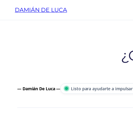
Saltar
DAMIÁN DE LUCA
al
contenido
¿
— Damián De Luca —
Listo para ayudarte a impulsar