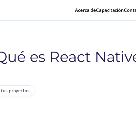
Acerca de
Capacitación
Cont
Qué es React Nativ
 tus proyectos