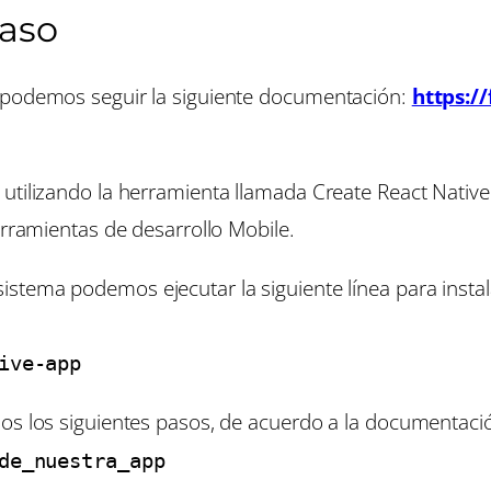
paso
k podemos seguir la siguiente documentación:
https:/
 utilizando la herramienta llamada Create React Nativ
erramientas de desarrollo Mobile.
istema podemos ejecutar la siguiente línea para insta
ive-app
os los siguientes pasos, de acuerdo a la documentaci
de_nuestra_app