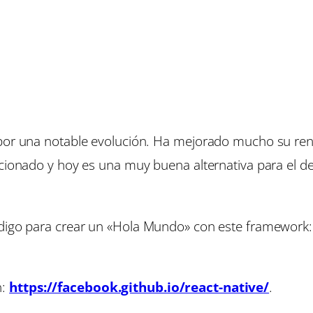
 por una notable evolución. Ha mejorado mucho su ren
ucionado y hoy es una muy buena alternativa para el d
ódigo para crear un
«Hola Mundo»
con este framework
n:
https://facebook.github.io/react-native/
.