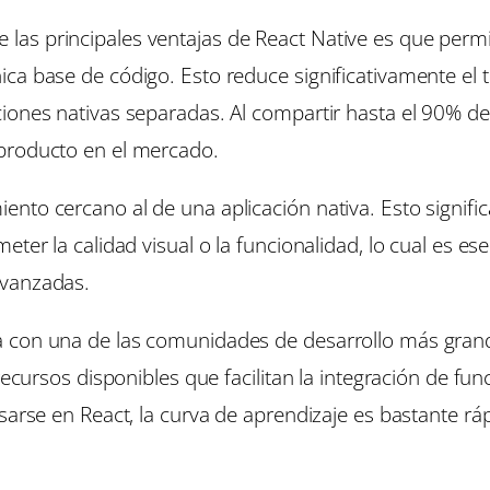
s principales ventajas de React Native es que permit
ca base de código. Esto reduce significativamente el t
iones nativas separadas. Al compartir hasta el 90% d
producto en el mercado.
nto cercano al de una aplicación nativa. Esto signif
eter la calidad visual o la funcionalidad, lo cual es e
avanzadas.
 con una de las comunidades de desarrollo más grande
y recursos disponibles que facilitan la integración de
sarse en React, la curva de aprendizaje es bastante rá
.