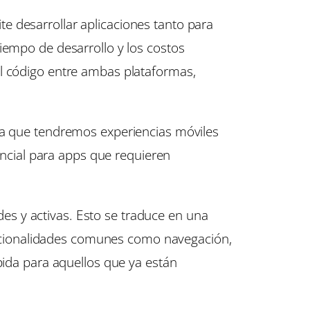
e desarrollar aplicaciones tanto para
iempo de desarrollo y los costos
el código entre ambas plataformas,
ica que tendremos experiencias móviles
sencial para apps que requieren
s y activas. Esto se traduce en una
 funcionalidades comunes como navegación,
pida para aquellos que ya están