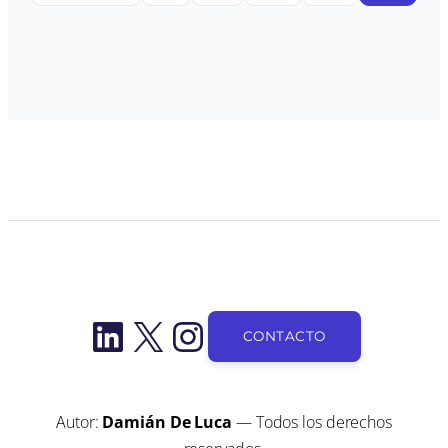
LinkedIn
X
Instagram
CONTACTO
Autor:
Damián De Luca
— Todos los derechos