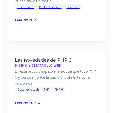
puede darle un toque…
Diseño web
Packs de iconos
Recursos
Leer artículo →
Las novedades de PHP 6
DISEÑO Y DESARROLLO WEB
En este artículo explico el enfoque que tuvo PHP
6 y porqué no fue lanzado oficialmente como
versión de PHP.
Desarrollo web
PHP
PHP 6
Leer artículo →