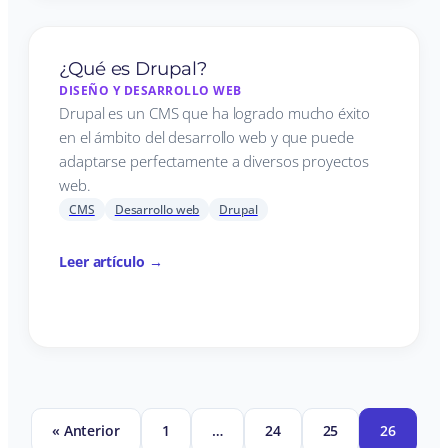
¿Qué es Drupal?
DISEÑO Y DESARROLLO WEB
Drupal es un CMS que ha logrado mucho éxito
en el ámbito del desarrollo web y que puede
adaptarse perfectamente a diversos proyectos
web.
CMS
Desarrollo web
Drupal
Leer artículo →
« Anterior
1
…
24
25
26