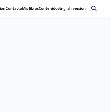
ión
Contacto
Mis libros
Contenidos
English version