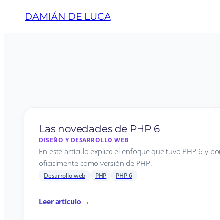
DAMIÁN DE LUCA
Las novedades de PHP 6
DISEÑO Y DESARROLLO WEB
En este artículo explico el enfoque que tuvo PHP 6 y p
oficialmente como versión de PHP.
Desarrollo web
PHP
PHP 6
Leer artículo →