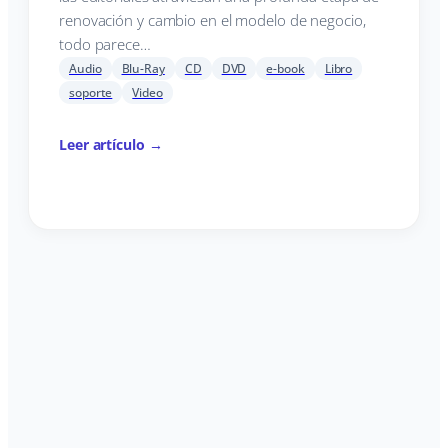
renovación y cambio en el modelo de negocio,
todo parece…
Audio
Blu-Ray
CD
DVD
e-book
Libro
soporte
Video
Leer artículo →