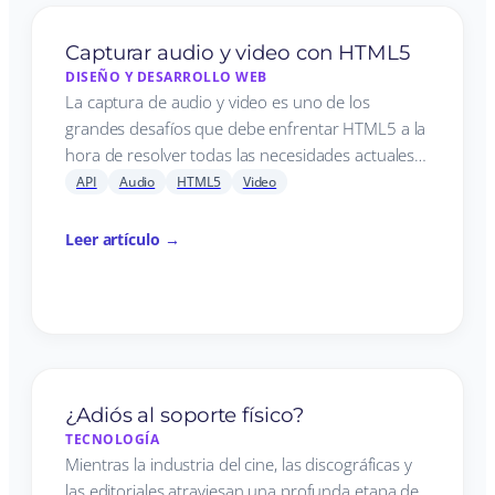
Capturar audio y video con HTML5
DISEÑO Y DESARROLLO WEB
La captura de audio y video es uno de los
grandes desafíos que debe enfrentar HTML5 a la
hora de resolver todas las necesidades actuales…
API
Audio
HTML5
Video
Leer artículo →
¿Adiós al soporte físico?
TECNOLOGÍA
Mientras la industria del cine, las discográficas y
las editoriales atraviesan una profunda etapa de