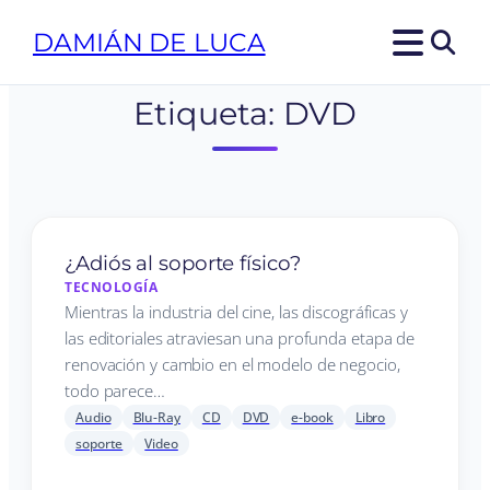
DAMIÁN DE LUCA
Etiqueta:
DVD
¿Adiós al soporte físico?
TECNOLOGÍA
Mientras la industria del cine, las discográficas y
las editoriales atraviesan una profunda etapa de
renovación y cambio en el modelo de negocio,
todo parece…
Audio
Blu-Ray
CD
DVD
e-book
Libro
soporte
Video