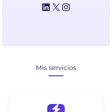
LinkedIn
X
Instagram
Mis servicios