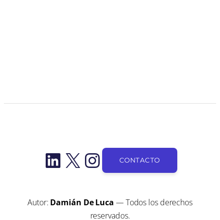
LinkedIn
X
Instagram
CONTACTO
Autor:
Damián De Luca
— Todos los derechos
reservados.