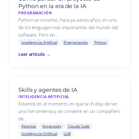
Python en la era de la IA
PROGRAMACIÓN
Python se convirtió, hace ya varios años, en uno
de los lenguajes más importantes del mundo del
software. Pero en…
Inteligencia Artificial
Programación
Python
Leer artículo →
Skills y agentes de IA
INTELIGENCIA ARTIFICIAL
Estamos en el momento en que la IA deja de ser
una herramienta y se convierte en un compañero
de…
Agentes
Antigravity
Claude Code
Inteligencia Artificial
LLM