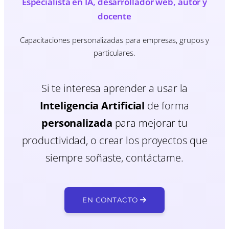
Especialista en IA, desarrollador web, autor y
docente
Capacitaciones personalizadas para empresas, grupos y
particulares.
Si te interesa aprender a usar la
Inteligencia Artificial
de forma
personalizada
para mejorar tu
productividad, o crear los proyectos que
siempre soñaste, contáctame.
EN CONTACTO