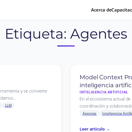
Acerca de
Capacitac
Etiqueta:
Agentes
Model Context Pr
inteligencia artific
rramienta y se convierte
INTELIGENCIA ARTIFICIAL
ablamos…
En el ecosistema actual de la
LLM
coordinación y colaboració
Agentes
Inteligencia Artific
Leer artículo →