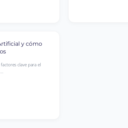
rtificial y cómo
os
 factores clave para el
n…