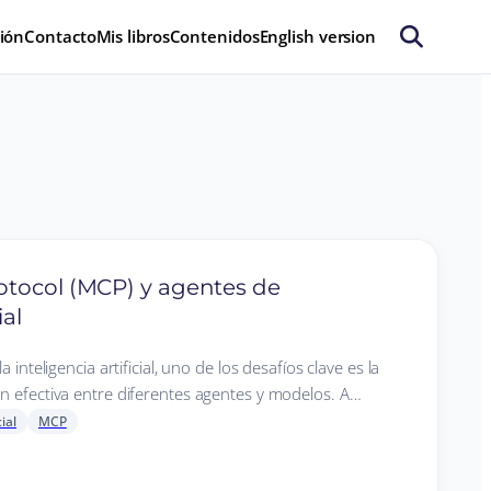
ión
Contacto
Mis libros
Contenidos
English version
otocol (MCP) y agentes de
ial
 inteligencia artificial, uno de los desafíos clave es la
n efectiva entre diferentes agentes y modelos. A…
ial
MCP