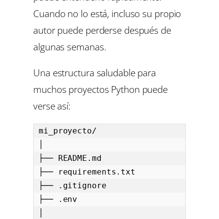
Cuando no lo está, incluso su propio
autor puede perderse después de
algunas semanas.
Una estructura saludable para
muchos proyectos Python puede
verse así:
mi_proyecto/

│

├── README.md

├── requirements.txt

├── .gitignore

├── .env

│
