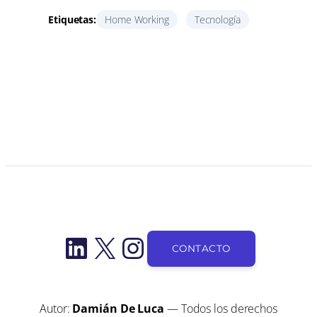
Etiquetas:
Home Working
Tecnología
LinkedIn
X
Instagram
CONTACTO
Autor:
Damián De Luca
— Todos los derechos