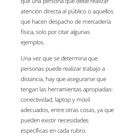
que una persona que debe realizar
atención directa al público o aquellos
que hacen despacho de mercadería
física, solo por citar algunas
ejemplos.
Una vez que se determina que
personas puede realizar trabajo a
distancia, hay que asegurarse que
tengan las herramientas apropiadas:
conectividad, laptop y móvil
adecuados, entre otras cosas, ya que
pueden existir necesidades
específicas en cada rubro.