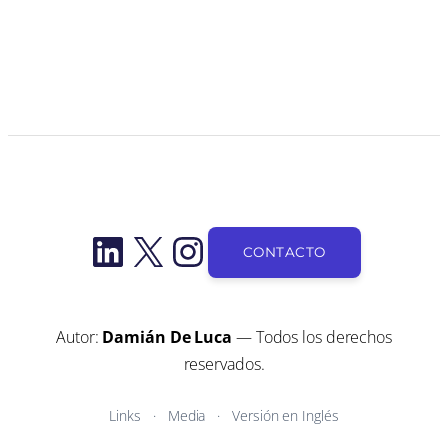
LinkedIn
X
Instagram
CONTACTO
Autor:
Damián De Luca
— Todos los derechos
reservados.
Links
Media
Versión en Inglés