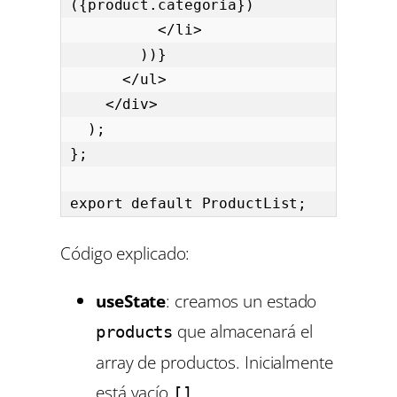
({product.categoria})

          </li>

        ))}

      </ul>

    </div>

  );

};

export default ProductList;
Código explicado:
useState
: creamos un estado
que almacenará el
products
array de productos. Inicialmente
está vacío
.
[]