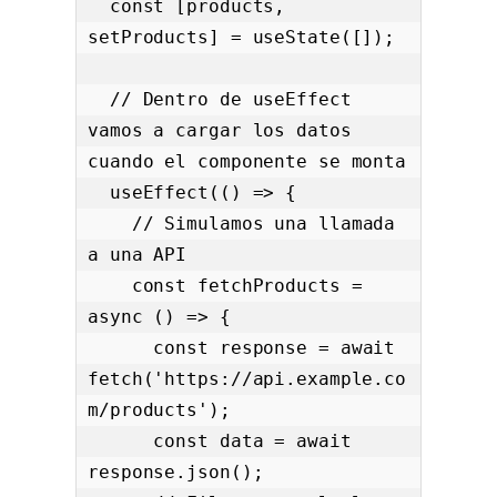
  const [products, 
setProducts] = useState([]);

  // Dentro de useEffect 
vamos a cargar los datos 
cuando el componente se monta

  useEffect(() => {

    // Simulamos una llamada 
a una API

    const fetchProducts = 
async () => {

      const response = await 
fetch('https://api.example.co
m/products');

      const data = await 
response.json();
