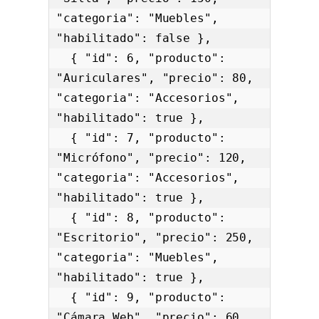
"categoria": "Muebles", 
"habilitado": false },

  { "id": 6, "producto": 
"Auriculares", "precio": 80, 
"categoria": "Accesorios", 
"habilitado": true },

  { "id": 7, "producto": 
"Micrófono", "precio": 120, 
"categoria": "Accesorios", 
"habilitado": true },

  { "id": 8, "producto": 
"Escritorio", "precio": 250, 
"categoria": "Muebles", 
"habilitado": true },

  { "id": 9, "producto": 
"Cámara Web", "precio": 60, 