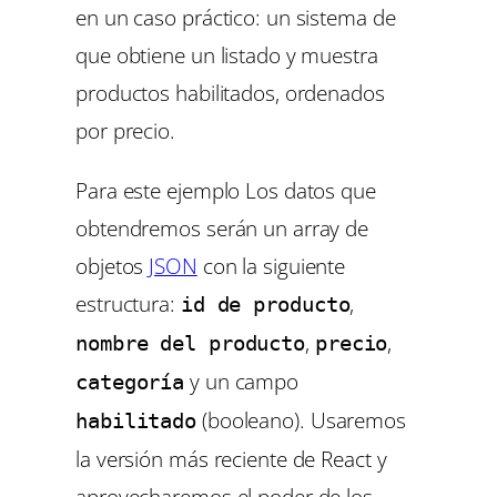
en un caso práctico: un sistema de
que obtiene un listado y muestra
productos habilitados, ordenados
por precio.
Para este ejemplo Los datos que
obtendremos serán un array de
objetos
JSON
con la siguiente
estructura:
,
id de producto
,
,
nombre del producto
precio
y un campo
categoría
(booleano). Usaremos
habilitado
la versión más reciente de React y
aprovecharemos el poder de los