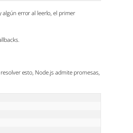
 algún error al leerlo, el primer
llbacks.
a resolver esto, Node.js admite promesas,