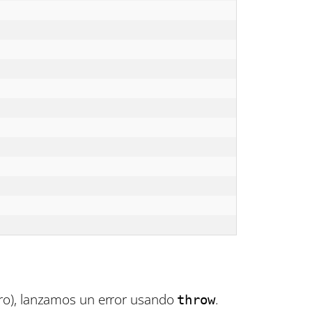
ero), lanzamos un error usando
.
throw