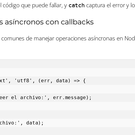
l código que puede fallar, y
captura el error y l
catch
s asíncronos con callbacks
 comunes de manejar operaciones asíncronas en Node.j
xt', 'utf8', (err, data) => {
