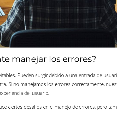
te manejar los errores?
evitables. Pueden surgir debido a una entrada de usuar
ra. Si no manejamos los errores correctamente, nuest
experiencia del usuario.
ce ciertos desafíos en el manejo de errores, pero ta