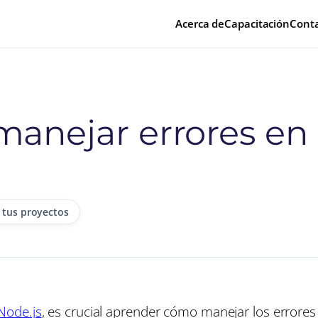
Acerca de
Capacitación
Cont
anejar errores en 
 tus proyectos
Node.js
, es crucial aprender cómo manejar los errore