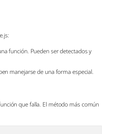
.js:
na función. Pueden ser detectados y
eben manejarse de una forma especial.
función que falla. El método más común