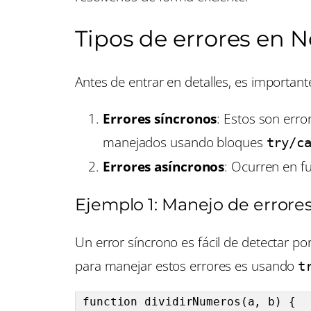
Tipos de errores en N
Antes de entrar en detalles, es important
Errores síncronos
: Estos son err
manejados usando bloques
try/c
Errores asíncronos
: Ocurren en f
Ejemplo 1: Manejo de errore
Un error síncrono es fácil de detectar
para manejar estos errores es usando
t
function dividirNumeros(a, b) {
