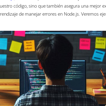
nuestro código, sino que también asegura una mejor ex
 aprendizaje de manejar errores en Node.js. Veremos 