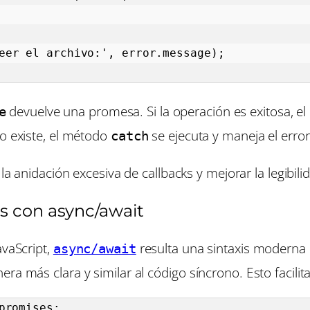
devuelve una promesa. Si la operación es exitosa, 
e
no existe, el método
se ejecuta y maneja el error
catch
 anidación excesiva de callbacks y mejorar la legibili
s con async/await
avaScript,
resulta una sintaxis moderna 
async/await
ra más clara y similar al código síncrono. Esto facili
romises;
