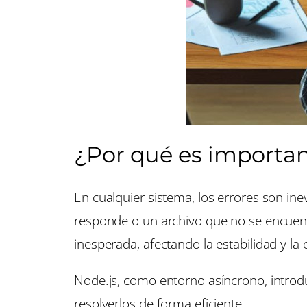
¿Por qué es importan
En cualquier sistema, los errores son in
responde o un archivo que no se encuent
inesperada, afectando la estabilidad y la 
Node.js, como entorno asíncrono, introdu
resolverlos de forma eficiente.