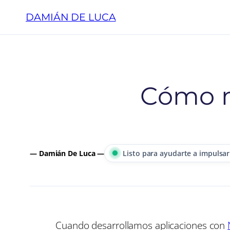
Saltar
DAMIÁN DE LUCA
al
contenido
Cómo m
— Damián De Luca —
Listo para ayudarte a impulsar
Cuando desarrollamos aplicaciones con