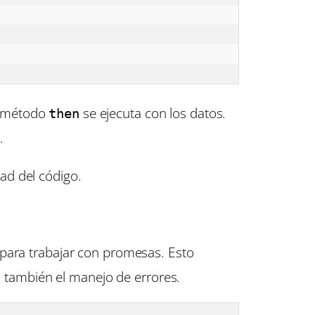
el método
se ejecuta con los datos.
then
.
dad del código.
para trabajar con promesas. Esto
ta también el manejo de errores.