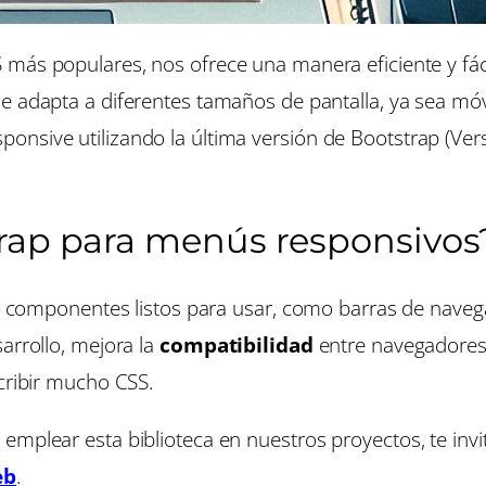
SS más populares, nos ofrece una manera eficiente y f
se adapta a diferentes tamaños de pantalla, ya sea móvil
nsive utilizando la última versión de Bootstrap (Vers
trap para menús responsivos
cer componentes listos para usar, como barras de nave
arrollo, mejora la
compatibilidad
entre navegadores,
scribir mucho CSS.
mplear esta biblioteca en nuestros proyectos, te invit
eb
.