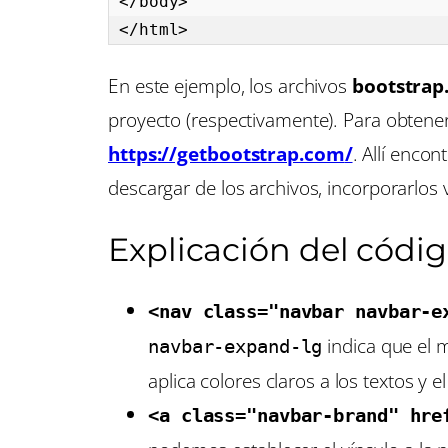
</body>

</html>
En este ejemplo, los archivos
bootstrap
proyecto (respectivamente). Para obtene
https://getbootstrap.com
/
. Allí enco
descargar de los archivos, incorporarlos
Explicación del códi
<nav class="navbar navbar-e
indica que el 
navbar-expand-lg
aplica colores claros a los textos y 
<a class="navbar-brand" hre