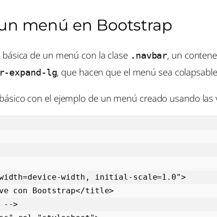
 un menú en Bootstrap
 básica de un menú con la clase
, un contene
.navbar
, que hacen que el menú sea colapsabl
r-expand-lg
básico con el ejemplo de un menú creado usando las v