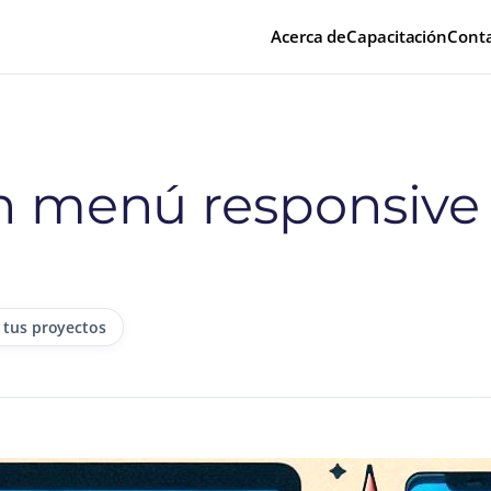
Acerca de
Capacitación
Cont
n menú responsive 
 tus proyectos