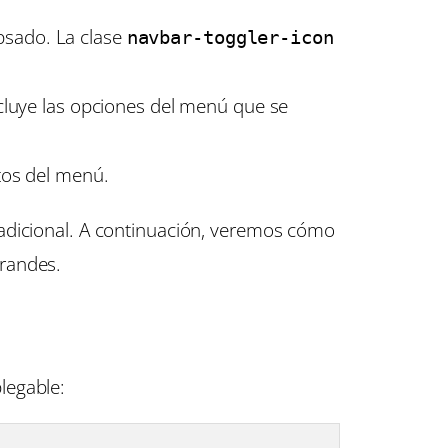
psado. La clase
navbar-toggler-icon
cluye las opciones del menú que se
tos del menú.
 adicional. A continuación, veremos cómo
grandes.
legable: