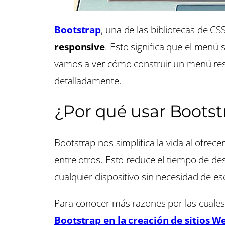
Bootstrap
, una de las bibliotecas de C
responsive
. Esto significa que el menú 
vamos a ver cómo construir un menú respo
detalladamente.
¿Por qué usar Boots
Bootstrap nos simplifica la vida al ofre
entre otros. Esto reduce el tiempo de des
cualquier dispositivo sin necesidad de e
Para conocer más razones por las cuales e
Bootstrap en la creación de sitios W