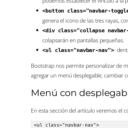
podemos establecer el vínculo a la p
<button class="navbar-toggl
genera el icono de las tres rayas
<div class="collapse navbar
colapsarán en pantallas pequeñas.
: den
<ul class="navbar-nav">
Bootstrap nos permite personalizar de m
agregar un menú desplegable, cambiar co
Menú con desplegab
En esta sección del artículo veremos el
<ul class="navbar-nav">
