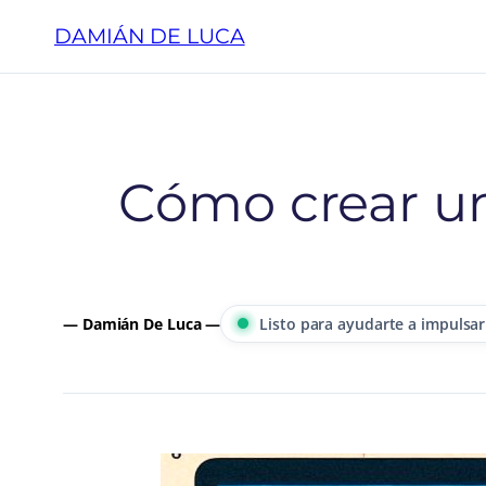
Saltar
DAMIÁN DE LUCA
al
contenido
Cómo crear u
— Damián De Luca —
Listo para ayudarte a impulsar