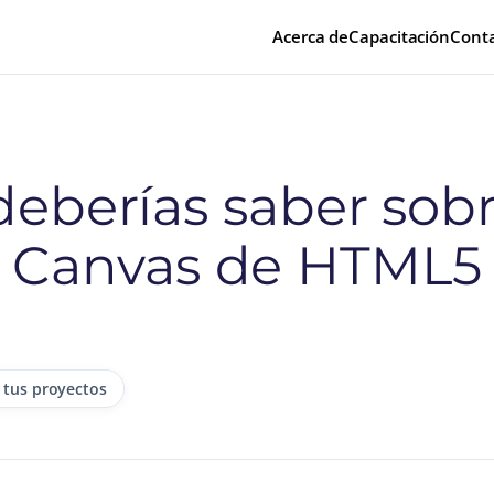
Acerca de
Capacitación
Cont
deberías saber sob
Canvas de HTML5
 tus proyectos