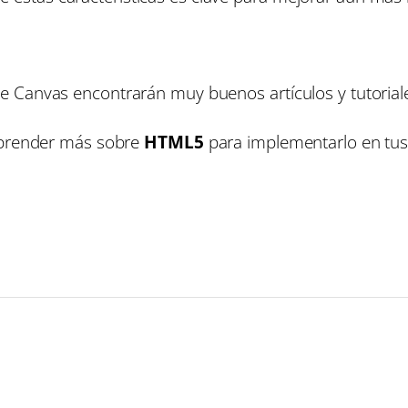
e Canvas encontrarán muy buenos artículos y tutoria
 aprender más sobre
HTML5
para implementarlo en tu