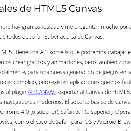
ales de HTML5 Canvas
mpre hay gran curiosidad y me preguntan mucho por e
 que todos deberían saber acerca de Canvas:
L5. Tiene una API sobre la que podremos trabajar e 
os crear gráficos y animaciones, pero también zonas i
pecialmente, para una nueva generación de juegos en l
ecer complejo, pero existen aplicaciones que nos fac
ias al plugin
AI2CANVAS
, exportar al Canvas de HTML5
s navegadores modernos. El soporte básico de Canvas 
), Chrome 4.0 (o superior), Safari 3.1 (o superior), Oper
les, como el caso de Safari para iOS y Android Brows