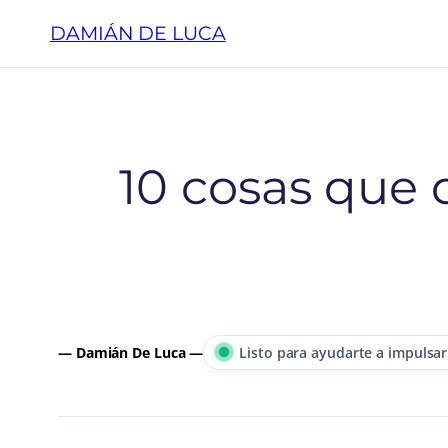
Saltar
DAMIÁN DE LUCA
al
contenido
10 cosas que 
— Damián De Luca —
Listo para ayudarte a impulsar