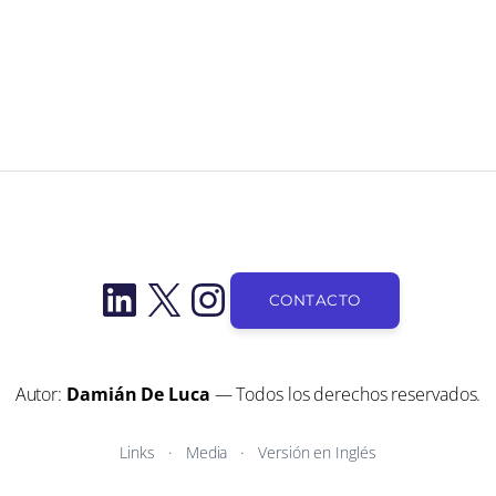
LinkedIn
X
Instagram
CONTACTO
Autor:
Damián De Luca
— Todos los derechos reservados.
Links
Media
Versión en Inglés