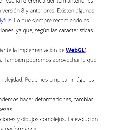
 eso la referencia del ítem anterior es
 versión 8 y anteriores. Existen algunas
yfills
. Lo que siempre recomiendo es
ones, ya que, según las características
.
iante la implementación de
WebGL
).
a. También podremos aprovechar lo que
 complejidad. Podemos emplear imágenes
 podemos hacer deformaciones, cambiar
bezas.
ciones y dibujos complejos. La evolución
 la performance.