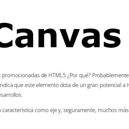
más promocionadas de HTML5 ¿Por qué? Probablement
 indica que este elemento dota de un gran potencial a
sarrollos.
a característica como eje y, seguramente, muchos más 