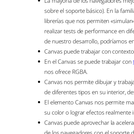
La mayoría de los navegadores mejor
sobre el soporte básico). En la fami
librerías que nos permiten «simular
realizar tests de performance en dif
de nuestro desarrollo, podríamos e
Canvas puede trabajar con contexto
En el Canvas se puede trabajar con
nos ofrece RGBA.
Canvas nos permite dibujar y traba
de diferentes tipos en su interior, 
El elemento Canvas nos permite man
su color o lograr efectos realmente
Canvas puede aprovechar la acelera
de los navegadores con el soporte d