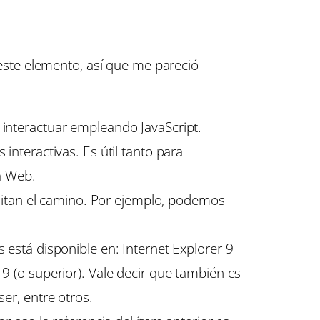
ste elemento, así que me pareció
interactuar empleando JavaScript.
nteractivas. Es útil tanto para
a Web.
ilitan el camino. Por ejemplo, podemos
.
está disponible en: Internet Explorer 9
a 9 (o superior). Vale decir que también es
er, entre otros.