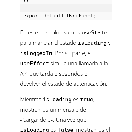
export default UserPanel;
En este ejemplo usamos
useState
para manejar el estado
y
isLoading
. Por su parte, el
isLoggedIn
simula una llamada a la
useEffect
API que tarda 2 segundos en
devolver el estado de autenticación.
Mientras
es
,
isLoading
true
mostramos un mensaje de
«Cargando…». Una vez que
es
, mostramos el
isLoading
false