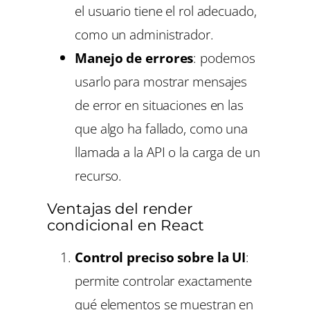
el usuario tiene el rol adecuado,
como un administrador.
Manejo de errores
: podemos
usarlo para mostrar mensajes
de error en situaciones en las
que algo ha fallado, como una
llamada a la API o la carga de un
recurso.
Ventajas del render
condicional en React
Control preciso sobre la UI
:
permite controlar exactamente
qué elementos se muestran en