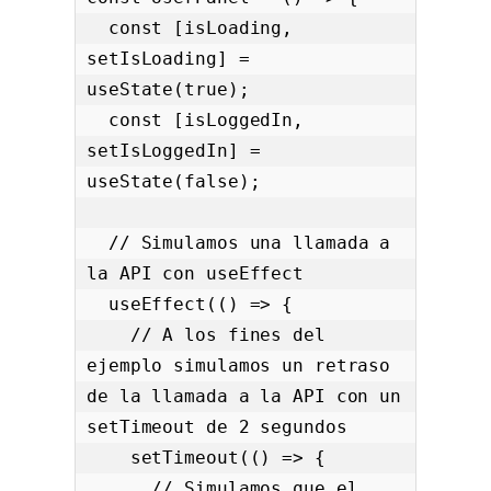
  const [isLoading, 
setIsLoading] = 
useState(true);

  const [isLoggedIn, 
setIsLoggedIn] = 
useState(false);

  // Simulamos una llamada a 
la API con useEffect

  useEffect(() => {

    // A los fines del 
ejemplo simulamos un retraso 
de la llamada a la API con un 
setTimeout de 2 segundos

    setTimeout(() => {

      // Simulamos que el 