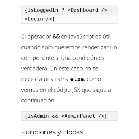
{isLoggedIn ? <Dashboard /> : 
<Login />}
El operador
en JavaScript es útil
&&
cuando solo queremos renderizar un
componente si una condición es
verdadera. En este caso no se
necesita una rama
, como
else
vemos en el código JSX que sigue a
continuación:
{isAdmin && <AdminPanel />}
Funciones y Hooks