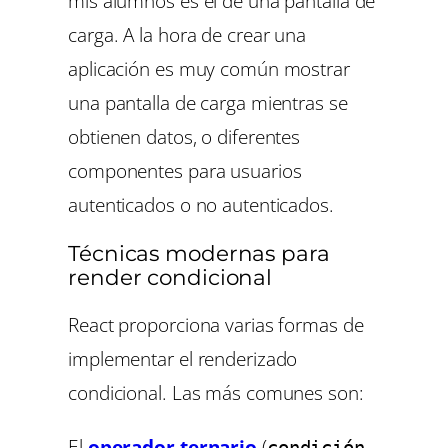
mis alumnos es el de una pantalla de
carga. A la hora de crear una
aplicación es muy común mostrar
una pantalla de carga mientras se
obtienen datos, o diferentes
componentes para usuarios
autenticados o no autenticados.
Técnicas modernas para
render condicional
React proporciona varias formas de
implementar el renderizado
condicional. Las más comunes son:
El
operador ternario
(
condición