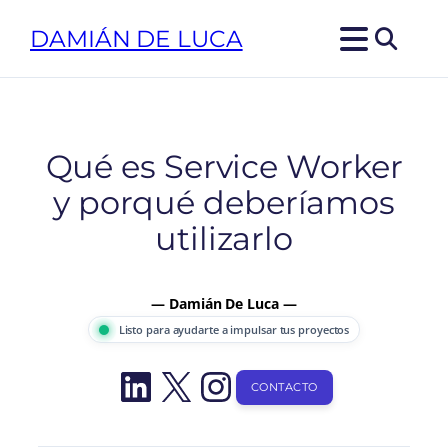
Saltar
DAMIÁN DE LUCA
al
contenido
Qué es Service Worker
y porqué deberíamos
utilizarlo
— Damián De Luca —
Listo para ayudarte a impulsar tus proyectos
LinkedIn
X
Instagram
CONTACTO