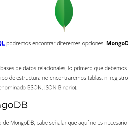
QL
podremos encontrar diferentes opciones.
Mongo
s bases de datos relacionales, lo primero que debem
po de estructura no encontraremos tablas, ni registr
denominado BSON, JSON Binario).
ngoDB
o de MongoDB, cabe señalar que aquí no es necesario