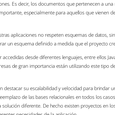
ciones. Es decir, los documentos que pertenecen a un
 importante, especialmente para aquellos que vienen d
estras aplicaciones no respeten esquemas de datos, sin
erar un esquema definido a medida que el proyecto cr
cedidas desde diferentes lenguajes, entre ellos JavaSc
esas de gran importancia están utilizando este tipo d
destacar su escalabilidad y velocidad para brindar u
emplazo de las bases relacionales en todos los casos,
 solución diferente. De hecho existen proyectos en los
rentes necesidades de la aplicación.