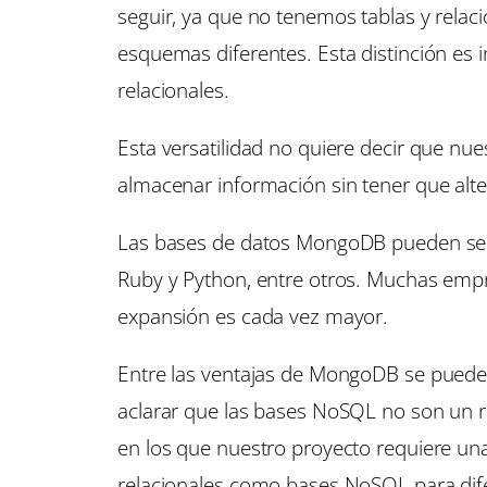
seguir, ya que no tenemos tablas y rela
esquemas diferentes. Esta distinción es
relacionales.
Esta versatilidad no quiere decir que nu
almacenar información sin tener que alt
Las bases de datos MongoDB pueden ser ac
Ruby y Python, entre otros. Muchas empr
expansión es cada vez mayor.
Entre las ventajas de MongoDB se pueden 
aclarar que las bases NoSQL no son un re
en los que nuestro proyecto requiere una
relacionales como bases NoSQL para dife