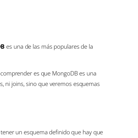
DB
es una de las más populares de la
os comprender es que MongoDB es una
os, ni joins, sino que veremos esquemas
 tener un esquema definido que hay que