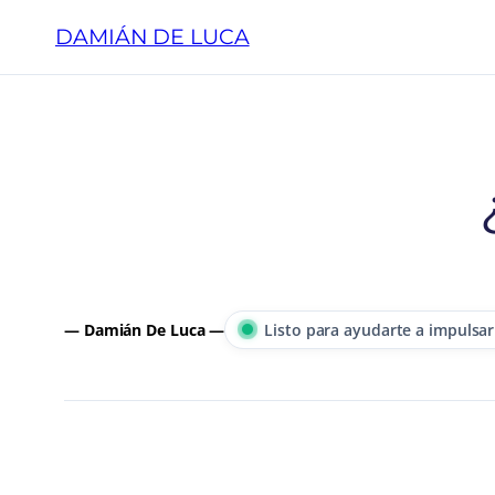
Saltar
DAMIÁN DE LUCA
al
contenido
— Damián De Luca —
Listo para ayudarte a impulsar