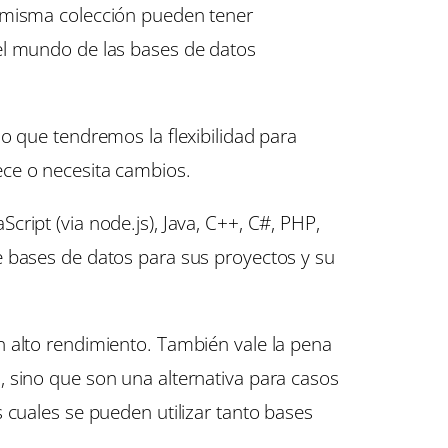
a misma colección pueden tener
el mundo de las bases de datos
o que tendremos la flexibilidad para
ece o necesita cambios.
ript (via node.js), Java, C++, C#, PHP,
e bases de datos para sus proyectos y su
n alto rendimiento. También vale la pena
 sino que son una alternativa para casos
 cuales se pueden utilizar tanto bases