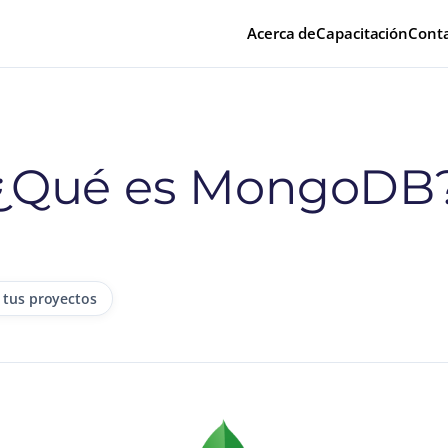
Acerca de
Capacitación
Cont
¿Qué es MongoDB
 tus proyectos