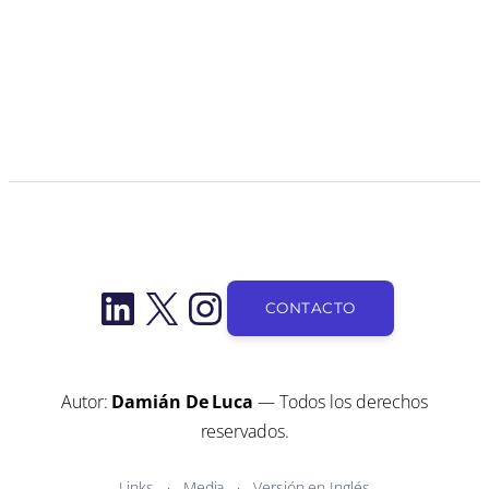
LinkedIn
X
Instagram
CONTACTO
Autor:
Damián De Luca
— Todos los derechos
reservados.
Links
Media
Versión en Inglés