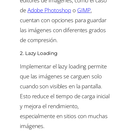
editores de imágenes, como el caso
de
Adobe Photosho
p
o
GIMP
,
cuentan con opciones para guardar
las imágenes con diferentes grados
de compresión.
2.
Lazy Loading
Implementar el
lazy loading
permite
que las imágenes se carguen solo
cuando son visibles en la pantalla.
Esto reduce el tiempo de carga inicial
y mejora el rendimiento,
especialmente en sitios con muchas
imágenes.