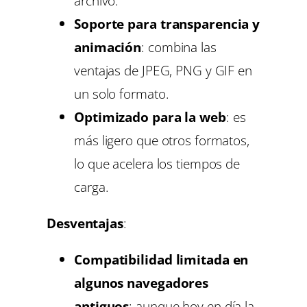
archivo.
Soporte para transparencia y
animación
: combina las
ventajas de JPEG, PNG y GIF en
un solo formato.
Optimizado para la web
: es
más ligero que otros formatos,
lo que acelera los tiempos de
carga.
Desventajas
:
Compatibilidad limitada en
algunos navegadores
antiguos
: aunque hoy en día la