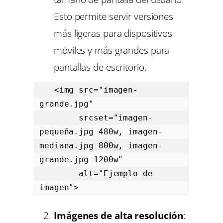
Esto permite servir versiones
más ligeras para dispositivos
móviles y más grandes para
pantallas de escritorio.
   <img src="imagen-
grande.jpg" 

        srcset="imagen-
pequeña.jpg 480w, imagen-
mediana.jpg 800w, imagen-
grande.jpg 1200w" 

        alt="Ejemplo de 
imagen">
Imágenes de alta resolución
: