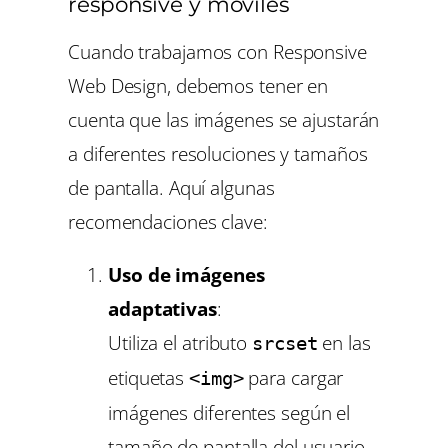
responsive y móviles
Cuando trabajamos con
Responsive
Web Design
, debemos tener en
cuenta que las imágenes se ajustarán
a diferentes resoluciones y tamaños
de pantalla. Aquí algunas
recomendaciones clave:
Uso de imágenes
adaptativas
:
Utiliza el atributo
en las
srcset
etiquetas
para cargar
<img>
imágenes diferentes según el
tamaño de pantalla del usuario.