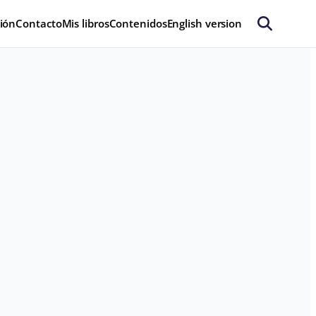
ión
Contacto
Mis libros
Contenidos
English version