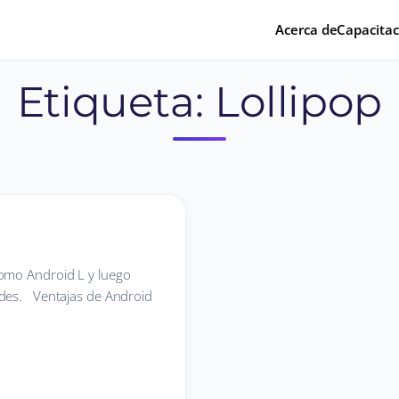
Acerca de
Capacitac
Etiqueta:
Lollipop
como Android L y luego
ades. Ventajas de Android