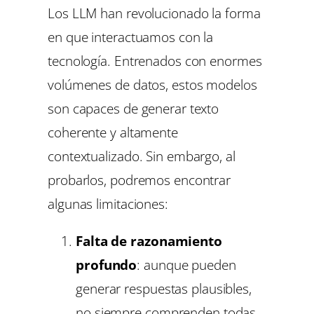
Los LLM han revolucionado la forma
en que interactuamos con la
tecnología. Entrenados con enormes
volúmenes de datos, estos modelos
son capaces de generar texto
coherente y altamente
contextualizado. Sin embargo, al
probarlos, podremos encontrar
algunas limitaciones:
Falta de razonamiento
profundo
: aunque pueden
generar respuestas plausibles,
no siempre comprenden todas