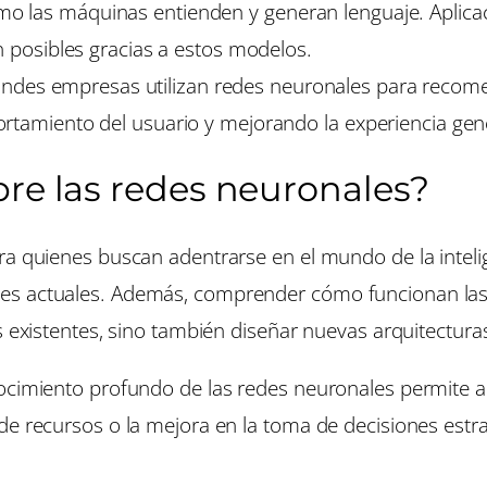
 las máquinas entienden y generan lenguaje. Aplica
n posibles gracias a estos modelos.
andes empresas utilizan redes neuronales para recome
rtamiento del usuario y mejorando la experiencia gener
bre las redes neuronales?
a quienes buscan adentrarse en el mundo de la intelige
es actuales. Además, comprender cómo funcionan las 
os existentes, sino también diseñar nuevas arquitectur
nocimiento profundo de las redes neuronales permite 
de recursos o la mejora en la toma de decisiones estra