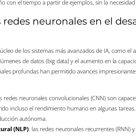
con el tiempo a partir de ejemplos, sin la necesidad
 redes neuronales en el desa
núcleo de los sistemas más avanzados de IA, como el a
olúmenes de datos (big data) y el aumento en la capac
nales profundas han permitido avances impresionante
as redes neuronales convolucionales (CNN) son capace
do incluso el rendimiento humano en algunas tareas. E
onducción autónoma.
ural (NLP)
: las redes neuronales recurrentes (RNN