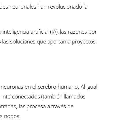
edes neuronales han revolucionado la
teligencia artificial (IA), las razones por
s las soluciones que aportan a proyectos
neuronas en el cerebro humano. Al igual
 interconectados (también llamados
tradas, las procesa a través de
es nodos.