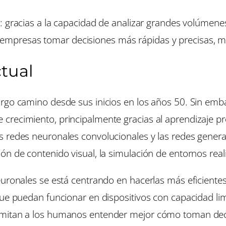
: gracias a la capacidad de analizar grandes volúmene
 empresas tomar decisiones más rápidas y precisas, m
ctual
rgo camino desde sus inicios en los años 50. Sin emb
crecimiento, principalmente gracias al aprendizaje p
s redes neuronales convolucionales y las redes genera
 de contenido visual, la simulación de entornos realistas
uronales se está centrando en hacerlas más eficientes, 
que puedan funcionar en dispositivos con capacidad lim
rmitan a los humanos entender mejor cómo toman dec