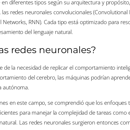
 en diferentes tipos según su arquitectura y propósito
las redes neuronales convolucionales (Convolutional 
l Networks, RNN). Cada tipo está optimizado para reso
amiento del lenguaje natural.
las redes neuronales?
e de la necesidad de replicar el comportamiento inte
portamiento del cerebro, las máquinas podrían aprende
ra autónoma.
nes en este campo, se comprendió que los enfoques t
uficientes para manejar la complejidad de tareas como
natural. Las redes neuronales surgieron entonces co