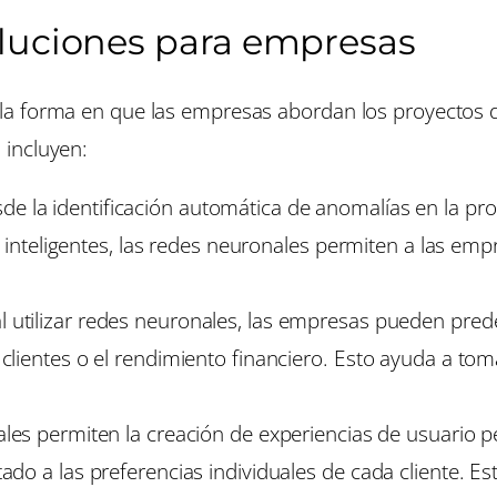
oluciones para empresas
 forma en que las empresas abordan los proyectos de in
 incluyen:
sde la identificación automática de anomalías en la pr
s inteligentes, las redes neuronales permiten a las e
al utilizar redes neuronales, las empresas pueden pre
lientes o el rendimiento financiero. Esto ayuda a to
nales permiten la creación de experiencias de usuario
o a las preferencias individuales de cada cliente. Est