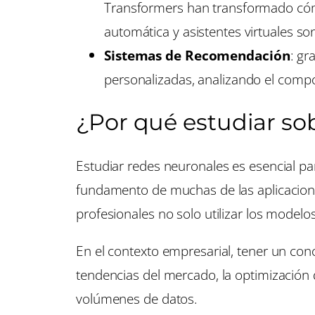
Transformers han transformado cómo
automática y asistentes virtuales so
Sistemas de Recomendación
: gr
personalizadas, analizando el compo
¿Por qué estudiar so
Estudiar redes neuronales es esencial par
fundamento de muchas de las aplicacion
profesionales no solo utilizar los model
En el contexto empresarial, tener un co
tendencias del mercado, la optimización 
volúmenes de datos.