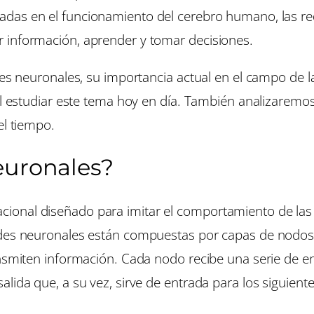
iradas en el funcionamiento del cerebro humano, las r
 información, aprender y tomar decisiones.
es neuronales, su importancia actual en el campo de la in
ial estudiar este tema hoy en día. También analizaremo
el tiempo.
euronales?
ional diseñado para imitar el comportamiento de las 
redes neuronales están compuestas por capas de nodos
ansmiten información. Cada nodo recibe una serie de en
lida que, a su vez, sirve de entrada para los siguient