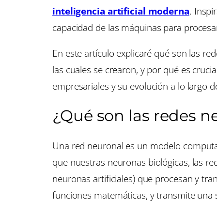
inteligencia artificial moderna
. Insp
capacidad de las máquinas para procesar
En este artículo explicaré qué son las red
las cuales se crearon, y por qué es cruc
empresariales y su evolución a lo largo d
¿Qué son las redes n
Una red neuronal es un modelo computac
que nuestras neuronas biológicas, las 
neuronas artificiales) que procesan y tr
funciones matemáticas, y transmite una sa