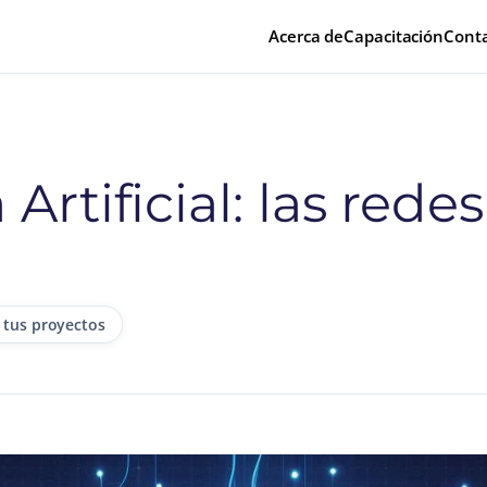
Acerca de
Capacitación
Cont
 Artificial: las red
 tus proyectos