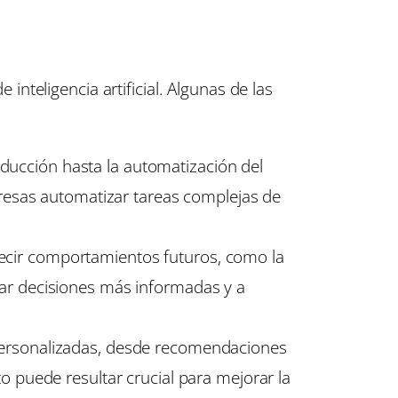
teligencia artificial. Algunas de las
oducción hasta la automatización del
mpresas automatizar tareas complejas de
decir comportamientos futuros, como la
mar decisiones más informadas y a
 personalizadas, desde recomendaciones
o puede resultar crucial para mejorar la