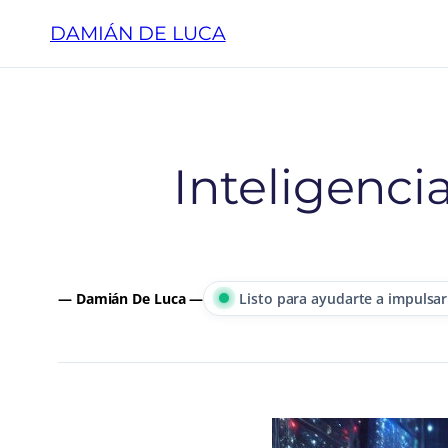
Saltar
DAMIÁN DE LUCA
al
contenido
Inteligencia
— Damián De Luca —
Listo para ayudarte a impulsar