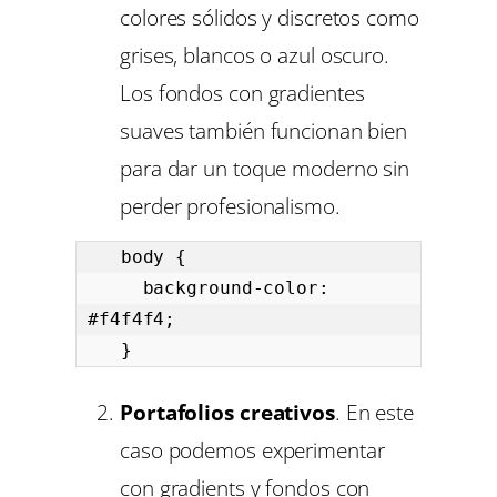
colores sólidos y discretos como
grises, blancos o azul oscuro.
Los fondos con gradientes
suaves también funcionan bien
para dar un toque moderno sin
perder profesionalismo.
   body {

     background-color: 
#f4f4f4;

   }
Portafolios creativos
. En este
caso podemos experimentar
con gradients y fondos con