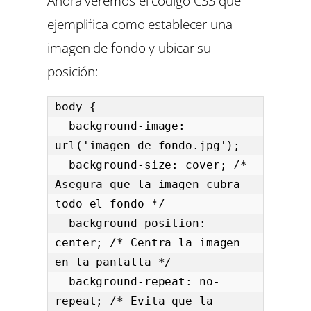
Ahora veremos el código CSS que
ejemplifica como establecer una
imagen de fondo y ubicar su
posición:
body {

  background-image: 
url('imagen-de-fondo.jpg');

  background-size: cover; /* 
Asegura que la imagen cubra 
todo el fondo */

  background-position: 
center; /* Centra la imagen 
en la pantalla */

  background-repeat: no-
repeat; /* Evita que la 