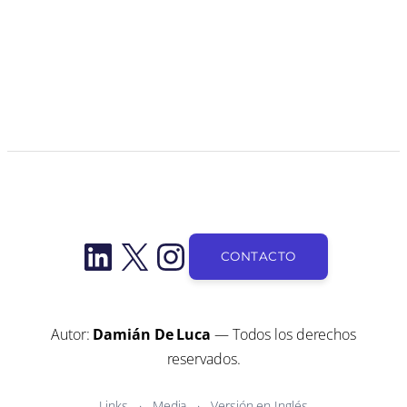
LinkedIn
X
Instagram
CONTACTO
Autor:
Damián De Luca
— Todos los derechos
reservados.
Links
Media
Versión en Inglés