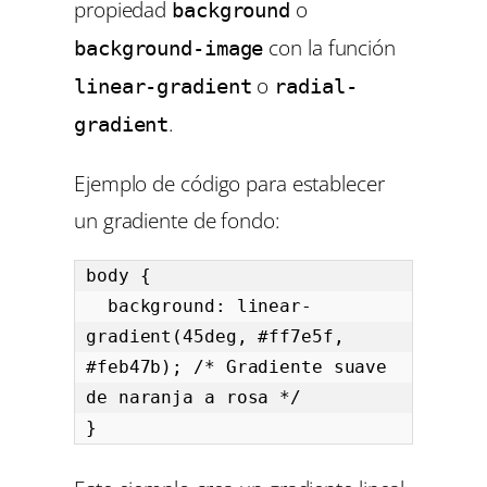
propiedad
o
background
con la función
background-image
o
linear-gradient
radial-
.
gradient
Ejemplo de código para establecer
un gradiente de fondo:
body {

  background: linear-
gradient(45deg, #ff7e5f, 
#feb47b); /* Gradiente suave 
de naranja a rosa */

}