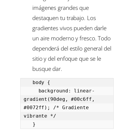
imágenes grandes que
destaquen tu trabajo. Los
gradientes vivos pueden darle
un aire moderno y fresco. Todo
dependerá del estilo general del
sitio y del enfoque que se le
busque dar.
   body {

     background: linear-
gradient(90deg, #00c6ff, 
#0072ff); /* Gradiente 
vibrante */

   }