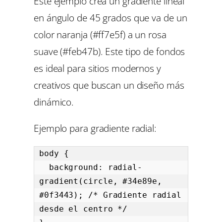
Este ejemplo crea un gradiente lineal
en ángulo de 45 grados que va de un
color naranja (#ff7e5f) a un rosa
suave (#feb47b). Este tipo de fondos
es ideal para sitios modernos y
creativos que buscan un diseño más
dinámico.
Ejemplo para gradiente radial:
body {

  background: radial-
gradient(circle, #34e89e, 
#0f3443); /* Gradiente radial 
desde el centro */
