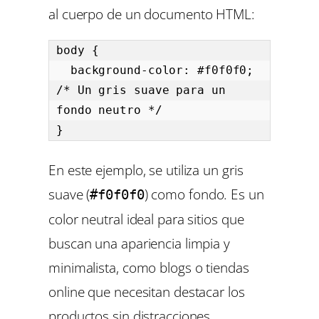
al cuerpo de un documento HTML:
body {

  background-color: #f0f0f0; 
/* Un gris suave para un 
fondo neutro */

}
En este ejemplo, se utiliza un gris
suave (
) como fondo. Es un
#f0f0f0
color neutral ideal para sitios que
buscan una apariencia limpia y
minimalista, como blogs o tiendas
online que necesitan destacar los
productos sin distracciones.