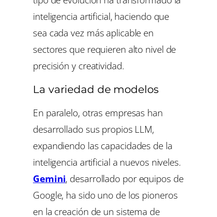
inteligencia artificial, haciendo que
sea cada vez más aplicable en
sectores que requieren alto nivel de
precisión y creatividad.
La variedad de modelos
En paralelo, otras empresas han
desarrollado sus propios LLM,
expandiendo las capacidades de la
inteligencia artificial a nuevos niveles.
Gemini
, desarrollado por equipos de
Google, ha sido uno de los pioneros
en la creación de un sistema de