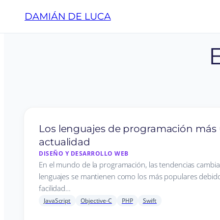
DAMIÁN DE LUCA
Los lenguajes de programación más u
actualidad
DISEÑO Y DESARROLLO WEB
En el mundo de la programación, las tendencias cambian
lenguajes se mantienen como los más populares debido 
facilidad…
JavaScript
Objective-C
PHP
Swift