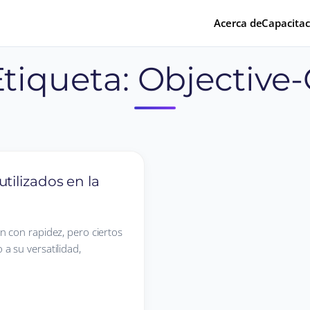
Acerca de
Capacitac
Etiqueta:
Objective-
tilizados en la
 con rapidez, pero ciertos
a su versatilidad,