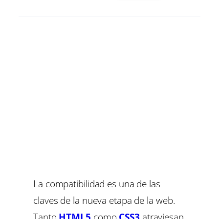
La compatibilidad es una de las
claves de la nueva etapa de la web.
Tanto
HTML5
como
CSS3
atraviesan