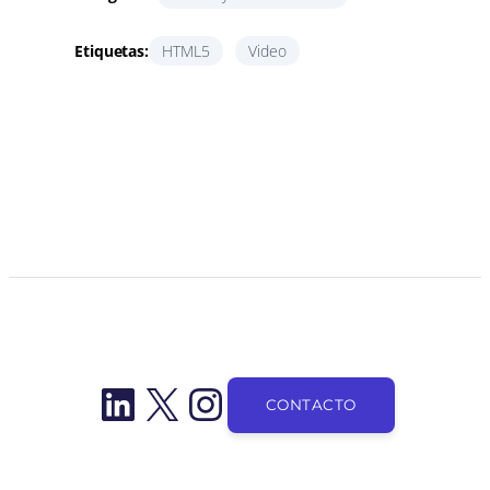
Etiquetas:
HTML5
Video
LinkedIn
X
Instagram
CONTACTO