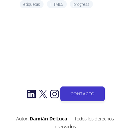
etiquetas
HTML5
progress
LinkedIn
X
Instagram
CONTACTO
Autor:
Damián De Luca
— Todos los derechos
reservados.