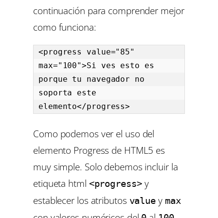
continuación para comprender mejor
como funciona:
<progress value="85" 
max="100">Si ves esto es 
porque tu navegador no 
soporta este 
elemento</progress>
Como podemos ver el uso del
elemento Progress de HTML5 es
muy simple. Solo debemos incluir la
etiqueta html
y
<progress>
establecer los atributos
y
value
max
con valores numéricos del
al
.
0
100