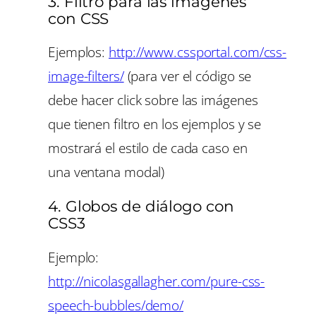
3. Filtro para las imágenes
con CSS
Ejemplos:
http://www.cssportal.com/css-
image-filters/
(para ver el código se
debe hacer click sobre las imágenes
que tienen filtro en los ejemplos y se
mostrará el estilo de cada caso en
una ventana modal)
4. Globos de diálogo con
CSS3
Ejemplo:
http://nicolasgallagher.com/pure-css-
speech-bubbles/demo/