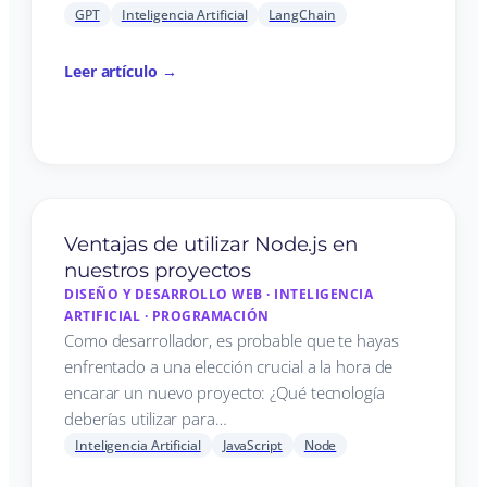
GPT
Inteligencia Artificial
LangChain
Leer artículo →
Ventajas de utilizar Node.js en
nuestros proyectos
DISEÑO Y DESARROLLO WEB
·
INTELIGENCIA
ARTIFICIAL
·
PROGRAMACIÓN
Como desarrollador, es probable que te hayas
enfrentado a una elección crucial a la hora de
encarar un nuevo proyecto: ¿Qué tecnología
deberías utilizar para…
Inteligencia Artificial
JavaScript
Node