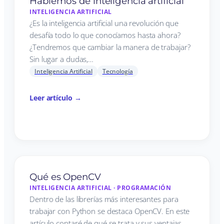
Hablemos de inteligencia artificial
INTELIGENCIA ARTIFICIAL
¿Es la inteligencia artificial una revolución que
desafía todo lo que conocíamos hasta ahora?
¿Tendremos que cambiar la manera de trabajar?
Sin lugar a dudas,…
Inteligencia Artificial
Tecnología
Leer artículo →
Qué es OpenCV
INTELIGENCIA ARTIFICIAL
·
PROGRAMACIÓN
Dentro de las librerías más interesantes para
trabajar con Python se destaca OpenCV. En este
artículo contaré de qué se trata y sus ventajas.