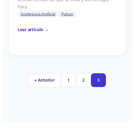
Para…
Inteligencia Artificial
Python
Leer artículo →
« Anterior
1
2
3