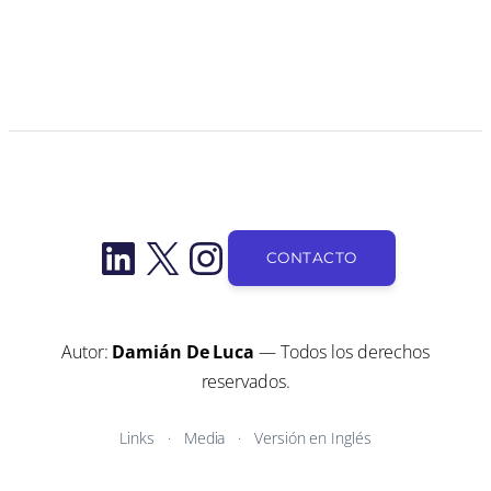
LinkedIn
X
Instagram
CONTACTO
Autor:
Damián De Luca
— Todos los derechos
reservados.
Links
Media
Versión en Inglés