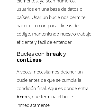
elementos, ya sean números,
usuarios en una base de datos o
países. Usar un bucle nos permite
hacer esto con pocas líneas de
código, manteniendo nuestro trabajo
eficiente y fácil de entender.
Bucles con
y
break
continue
A veces, necesitamos detener un
bucle antes de que se cumpla la
condición final. Aquí es donde entra
, que termina el bucle
break
inmediatamente.