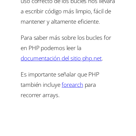
uso correcto de los bucles nos llevará
a escribir código más limpio, fácil de
mantener y altamente eficiente.
Para saber más sobre los bucles for
en PHP podemos leer la
documentación del sitio php.ne
t
.
Es importante señalar que PHP
también incluye
forearch
para
recorrer arrays.