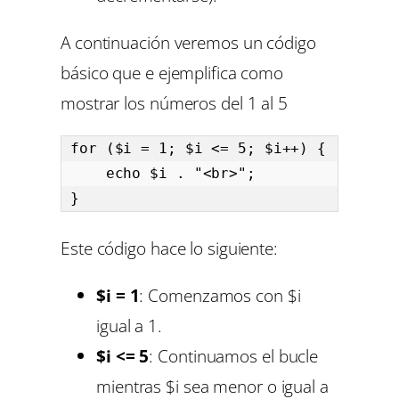
A continuación veremos un código
básico que e ejemplifica como
mostrar los números del 1 al 5
for ($i = 1; $i <= 5; $i++) {

    echo $i . "<br>";

}
Este código hace lo siguiente:
$i = 1
: Comenzamos con $i
igual a 1.
$i <= 5
: Continuamos el bucle
mientras $i sea menor o igual a