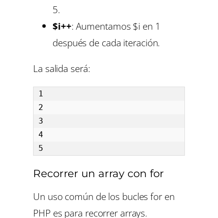
5.
$i++
: Aumentamos $i en 1
después de cada iteración.
La salida será:
1

2

3

4

5
Recorrer un array con for
Un uso común de los bucles for en
PHP es para recorrer arrays.