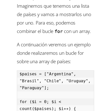
Imaginemos que tenemos una lista
de países y vamos a mostrarlos uno
por uno. Para eso, podemos
combinar el bucle
con un array.
for
A continuación veremos un ejemplo
donde realizaremos un bucle for
sobre una array de países:
$paises = ["Argentina", 
"Brasil", "Chile", "Uruguay", 
"Paraguay"];

for ($i = 0; $i < 
count($paises); $i++) {
